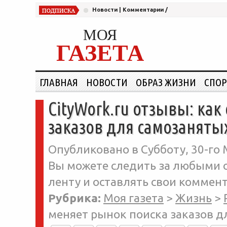
Новости
|
Комментарии
/
МОЯ
ГАЗЕТА
ГЛАВНАЯ
НОВОСТИ
ОБРАЗ ЖИЗНИ
СПОР
CityWork.ru отзывы: как
заказов для самозанятых
Опубликовано в Субботу, 30-го 
Вы можете следить за любыми о
ленту и оставлять свои коммент
Рубрика:
Моя газета
>
Жизнь
>
меняет рынок поиска заказов д