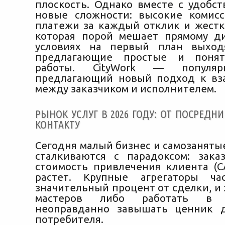
плоскость. Однако вместе с удобс
новые сложности: высокие коми
платежи за каждый отклик и жестк
которая порой мешает прямому ди
условиях на первый план выход
предлагающие простые и понят
работы. CityWork — популяр
предлагающий новый подход к вз
между заказчиком и исполнителем.
РЫНОК УСЛУГ В 2026 ГОДУ: ОТ ПОСРЕДН
КОНТАКТУ
Сегодня малый бизнес и самозаняты
сталкиваются с парадоксом: зака
стоимость привлечения клиента (C
растет. Крупные агрегаторы ча
значительный процент от сделки, и 
мастеров либо работать в 
неоправданно завышать ценник д
потребителя.