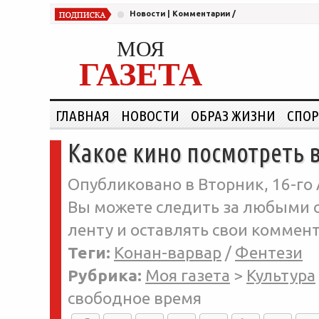
Новости
|
Комментарии
/
МОЯ
ГАЗЕТА
ГЛАВНАЯ
НОВОСТИ
ОБРАЗ ЖИЗНИ
СПОР
Какое кино посмотреть 
Опубликовано в Вторник, 16-го 
Вы можете следить за любыми о
ленту и оставлять свои коммент
Теги:
Конан-варвар
/
Фентези
Рубрика:
Моя газета
>
Культура
свободное время