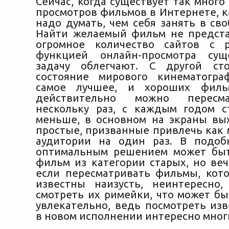
Сейчас, когда существует так мног
просмотров фильмов в Интернете, к
надо думать, чем себя занять в св
Найти желаемый фильм не предста
огромное количество сайтов с р
функцией онлайн-
просмотра сущ
задачу облегчают. С другой ст
состояние мирового кинематогра
самое лучшее, и хороших филь
действительно можно пересм
нескольку раз, с каждым годом с
меньше, в основном на экраны в
простые, призванные привлечь как
аудитории на один раз. В подоб
оптимальным решением может быт
фильм из категории старых, но веч
если пересматривать фильмы, кот
известны наизусть, неинтересно
смотреть их римейки, что может бы
увлекательно, ведь посмотреть из
в новом исполнении интересно многи