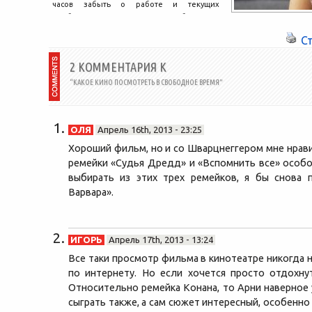
часов забыть о работе и текущих
проблемах. Есть несколько способов...
С
2 КОММЕНТАРИЯ К
“КАКОЕ КИНО ПОСМОТРЕТЬ В СВОБОДНОЕ ВРЕМЯ”
ОЛЯ
Апрель 16th, 2013 - 23:25
Хороший фильм, но и со Шварцнеггером мне нрави
ремейки «Судья Дредд» и «Вспомнить все» особо
выбирать из этих трех ремейков, я бы снова 
Варвара».
ИГОРЬ
Апрель 17th, 2013 - 13:24
Все таки просмотр фильма в кинотеатре никогда 
по интернету. Но если хочется просто отдохнут
Относительно ремейка Конана, то Арни наверное
сыграть также, а сам сюжет интересный, особенно