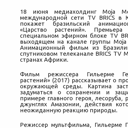
18 июня медиахолдинг Moja Me
международной сети TV BRICS в 
покажет бразильский анимаци
«Царство растений». Премьера
специальном эфирном блоке TV BRI
выходящем на канале группы Moja
Анимационный фильм из Бразили
спутниковом телеканале BRICS TV M
странах Африки.
Фильм режиссера Гильерме Ге
растений» (2017) рассказывает о п
окружающей среды. Картина заст
задуматься о сохранении и защ
примере главного героя, лесоруба,
джунглях Амазонии, действия кот
неожиданную реакцию природы.
Режиссер мультфильма, Гильерме Г