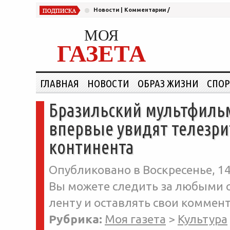
Новости
|
Комментарии
/
МОЯ
ГАЗЕТА
ГЛАВНАЯ
НОВОСТИ
ОБРАЗ ЖИЗНИ
СПОР
Бразильский мультфиль
впервые увидят телезри
континента
Опубликовано в Воскресенье, 14
Вы можете следить за любыми о
ленту и оставлять свои коммент
Рубрика:
Моя газета
>
Культура