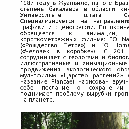
1987 году в Жуанвиле, на юге Браз
степень бакалавра в области ки
Университете штата Санта
Специализируется на направлени
графики и сценографии. По оконч
обращается к анимации, 
короткометражных фильма: “O Na
(«Рождество Петра») и “O Hom
(«Человек в коробке»). С 201
сотрудничает с геологами и биолог
иллюстративные и анимационные
продвижения экологического обр
мультфильм «Царство растений» 
название Plantae) нарисован вруч
себе послание о сохранении
поднимает проблему вырубки троп
на планете.