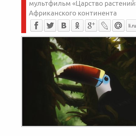
мультфильм «Царство растений»
Африканского континента