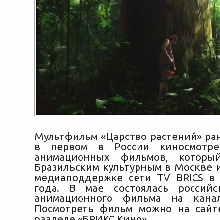
Мультфильм «Царство растений» ран
в первом в России киносмотре
анимационных фильмов, которы
Бразильским культурным в Москве 
медиаподдержке сети TV BRICS в
года. В мае состоялась российс
анимационного фильма на кана
Посмотреть фильм можно на сайт
разделе «БРИКС Кино».