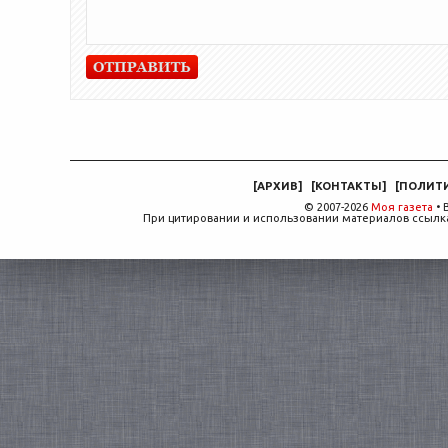
[
АРХИВ
]
[
КОНТАКТЫ
]
[
ПОЛИТ
© 2007-2026
Моя газета
• 
При цитировании и использовании материалов ссылка,