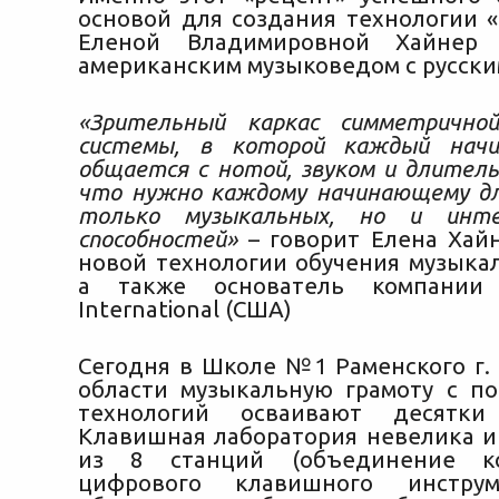
основой для создания технологии 
Еленой Владимировной Хайнер (
американским музыковедом с русски
«Зрительный каркас симметрично
системы, в которой каждый начи
общается с нотой, звуком и длител
что нужно каждому начинающему дл
только музыкальных, но и инте
способностей»
– говорит Елена Хайн
новой технологии обучения музыкал
а также основатель компании 
International (США)
Сегодня в Школе №1 Раменского г. 
области музыкальную грамоту с 
технологий осваивают десятки
Клавишная лаборатория невелика и 
из 8 станций (объединение к
цифрового клавишного инструм