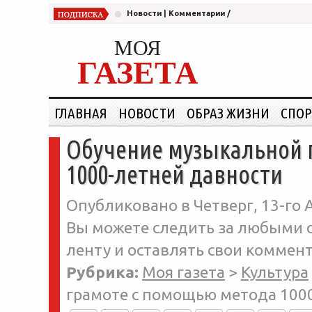
Новости
|
Комментарии
/
МОЯ
ГАЗЕТА
ГЛАВНАЯ
НОВОСТИ
ОБРАЗ ЖИЗНИ
СПОР
Обучение музыкальной 
1000-летней давности
Опубликовано в Четверг, 13-го 
Вы можете следить за любыми о
ленту и оставлять свои коммент
Рубрика:
Моя газета
>
Культура
грамоте с помощью метода 100