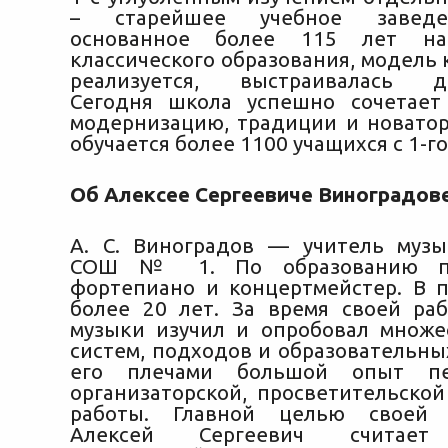
– старейшее учебное заведе
основанное более 115 лет наз
классического образования, модель 
реализуется, выстраивалась де
Сегодня школа успешно сочетает
модернизацию, традиции и новатор
обучается более 1100 учащихся с 1-го
Об Алексее Сергеевиче Виноградове
А. С. Виноградов — учитель муз
СОШ № 1. По образованию пр
фортепиано и концертмейстер. В 
более 20 лет. За время своей ра
музыки изучил и опробовал множе
систем, подходов и образовательны
его плечами большой опыт пед
организаторской, просветительской
работы. Главной целью своей 
Алексей Сергеевич считает