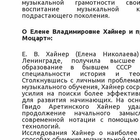
музыкальной грамотности свои
воспитание музыкальной 
подрастающего поколения.
О Елене Владимировне Хайнер и 
Моцарт»:
Е. В. Хайнер (Елена Николаева
Ленинграде, получила высшее 
образование в бывшем СССР (
специальности история и тео
Столкнувшись с личными проблема
музыкального обучения, Хайнер сос
усилия на поиски более эффекти
для развития начинающих. На осн
Гвидо Аретинского Хайнер уда
продолжение начального замыс
современной нотации с помощью
технологий.
Исследования Хайнер о наиболее
способах обучения музыкальной гра