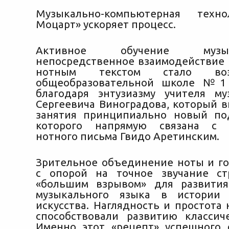
Музыкально-компьютерная техн
Моцарт» ускоряет процесс.
Активное обучение муз
непосредственное взаимодействие
нотным текстом стало во
общеобразовательной школе №1
благодаря энтузиазму учителя м
Сергеевича Виноградова, который в
занятия принципиально новый по
которого напрямую связана с 
нотного письма Гвидо Аретинским.
Зрительное объединение ноты и го
с опорой на точное звучание ст
«большим взрывом» для развития
музыкального языка в истории 
искусства. Наглядность и простота
способствовали развитию классич
Именно этот «рецепт» успешного 