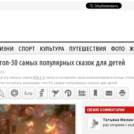
ЖИЗНИ
СПОРТ
КУЛЬТУРА
ПУТЕШЕСТВИЯ
ФОТО
Ж
топ-30 самых популярных сказок для детей
25.
а эту запись через
RSS 2.0
ленту и оставлять свои комментарии в конце стать
Что почитать малышам: топ-30 самых популярных сказок для детей
СВЕЖИЕ КОММЕНТАРИИ
Татьяна Мелик:
раз спорили с кол