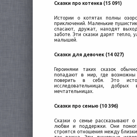
Сказки про котенка (15 091)
Истории о котятах полны озор
приключений. Маленькие пушистик
спасают, дружат, находят выхо
заботе. Эти сказки дарят тепло, 
малышей.
Сказки для девочек (14 027)
Героинями таких сказок обычн
попадают в мир, где возможн
поверить в себя. Это исто
исследовательницах, добрых 
мечтательницах.
Сказки про семью (10 396)
Сказки о семье рассказывают о
любви и поддержки. Они помог
строятся отношения между близким