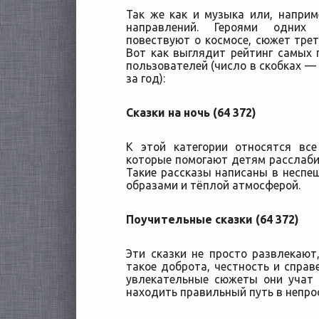
Так же как и музыка или, наприм
направлений. Героями одних
повествуют о космосе, сюжет трет
Вот как выглядит рейтинг самых 
пользователей (число в скобках —
за год):
Сказки на ночь (64 372)
К этой категории относятся вс
которые помогают детям расслабит
Такие рассказы написаны в несп
образами и тёплой атмосферой.
Поучительные сказки (64 372)
Эти сказки не просто развлекают
такое доброта, честность и справ
увлекательные сюжеты они учат 
находить правильный путь в непро