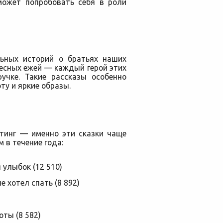
может попробовать себя в роли
льных историй о братьях наших
есных ежей — каждый герой этих
учке. Такие рассказы особенно
ту и яркие образы.
йтинг — именно эти сказки чаще
 в течение года:
 улыбок (12 510)
е хотел спать (8 892)
оты (8 582)