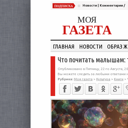
Новости
|
Комментарии
/
МОЯ
ГАЗЕТА
ГЛАВНАЯ
НОВОСТИ
ОБРАЗ 
Что почитать малышам: 
Опубликовано в Пятницу, 22-го Августа, 20
Вы можете следить за любыми ответами н
Рубрика:
Моя газета
>
Культура
>
Книги
>