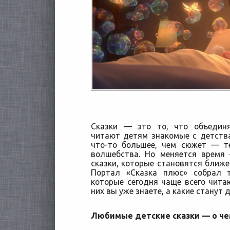
Сказки — это то, что объединя
читают детям знакомые с детств
что-то большее, чем сюжет — т
волшебства. Но меняется время
сказки, которые становятся
ближе 
Портал «Сказка плюс» собрал 
которые сегодня чаще всего чит
них вы уже знаете, а какие станут
Любимые детские сказки — о че