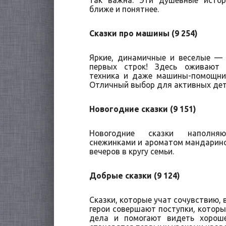
так важна. Эти душевные исто
ближе и понятнее.
Сказки про машины (9 254)
Яркие, динамичные и веселые —
первых строк! Здесь оживают 
техника и даже машины-помощник
Отличный выбор для активных дет
Новогодние сказки (9 151)
Новогодние сказки наполня
снежинками и ароматом мандарин
вечеров в кругу семьи.
Добрые сказки (9 124)
Сказки, которые учат сочувствию, 
герои совершают поступки, котор
дела и помогают видеть хорош