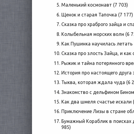
Маленький космонавт (7 703)
Щенок и старая Тапочка (7 177)
Сказка про храброго зайца и сп
Колыбельная морских волн (6 7
Как Пушинка научилась летать 
Сказка про злость Зайца, и как 
Рыжик и тайна потерянного врем
История про настоящего друга з
Тыква, которая ждала чуда (6 2
Знакомство с дельфином Бином 
Как два шмеля счастье искали (
Приключение Лизы в стране обл
Бумажный Кораблик в поисках 
985)