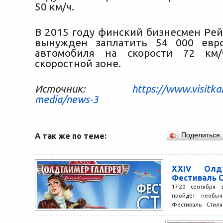
50 км/ч.
В 2015 году финский бизнесмен Рей
вынужден заплатить 54 000 евр
автомобиля на скорости 72 км
скоростной зоне.
Источник:
https://www.visitkar
media/news-3
А так же по теме:
Поделиться
XXIV Олдт
Фестиваль С
17-20 сентября 
пройдёт необы
Фестиваль Стиля
состоится в рамках