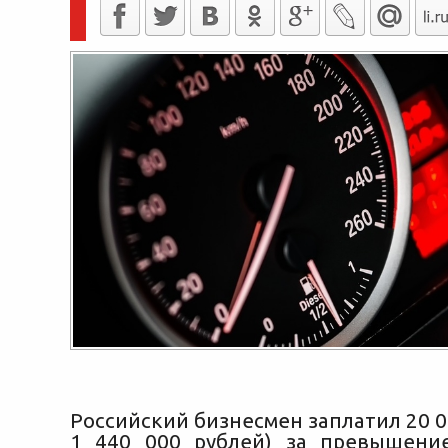
Российский бизнесмен заплатил 20 0
1 440 000 рублей) за превышени