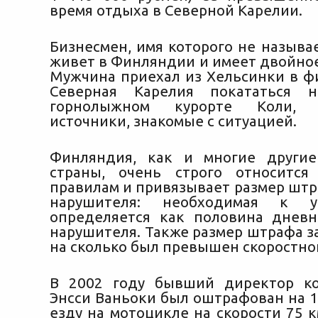
время отдыха в Северной Карелии.
Бизнесмен, имя которого не называе
живет в Финляндии и имеет двойное
Мужчина
приехал из Хельсинки в ф
Северная Карелия покататься 
горнолыжном курорте Коли, р
источники, знакомые с ситуацией.
Финляндия, как и многие другие
страны, очень строго относитс
правилам и привязывает размер штр
нарушителя: необходимая к у
определяется как половина дневн
нарушителя. Также размер штрафа за
на сколько был превышен скоростно
В 2002 году бывший директор ко
Энсси Ваньоки был оштрафован на 1
езду на мотоцикле на скорости 75 