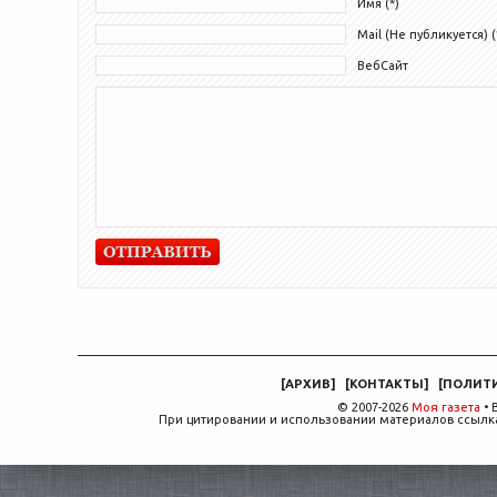
Имя (*)
Mail (Не публикуется) (
ВебСайт
[
АРХИВ
]
[
КОНТАКТЫ
]
[
ПОЛИТ
© 2007-2026
Моя газета
• 
При цитировании и использовании материалов ссылка,