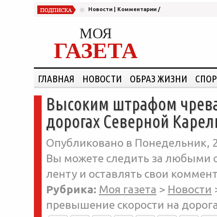
Новости
|
Комментарии
/
МОЯ
ГАЗЕТА
ГЛАВНАЯ
НОВОСТИ
ОБРАЗ ЖИЗНИ
СПОР
Высоким штрафом чрева
дорогах Северной Карел
Опубликовано в Понедельник, 25
Вы можете следить за любыми о
ленту и оставлять свои коммент
Рубрика:
Моя газета
>
Новости
превышение скорости на дорог