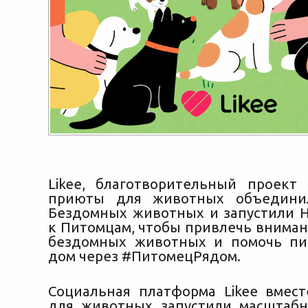
Likee, благотворительный проект
приюты для животных объедини
Бездомных животных и запустили
к Питомцам, чтобы привлечь вниман
бездомных животных и помочь пи
дом через #ПитомецРядом.
Социальная платформа Likee вмес
для животных запустили масштаб