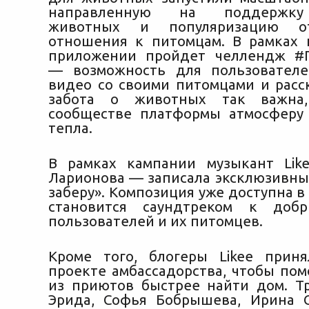
направленную на поддержку
животных и популяризацию отв
отношения к питомцам. В рамках
приложении пройдет челлендж #
— возможность для пользователе
видео со своими питомцами и расск
забота о животных так важна,
сообществе платформы атмосферу
тепла.
В рамках кампании музыкант Li
Ларионова — записала эксклюзивный
заберу». Композиция уже доступна 
становится саундтреком к доб
пользователей и их питомцев.
Кроме того, блогеры Likee прин
проекте амбассадорства, чтобы по
из приютов быстрее найти дом. 
Эрида, Софья Бобрышева, Ирина 