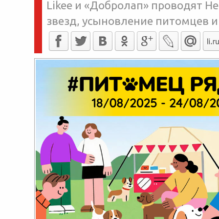
Likee и «Добролап» проводят Н
звезд, усыновление питомцев и