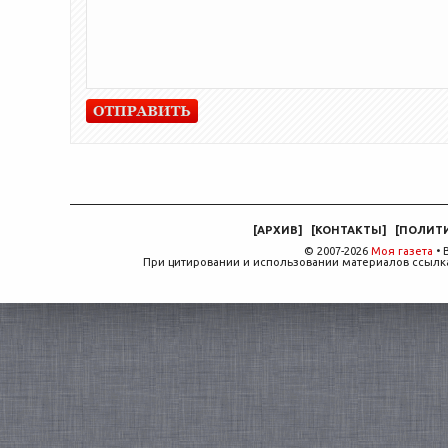
[
АРХИВ
]
[
КОНТАКТЫ
]
[
ПОЛИТ
© 2007-2026
Моя газета
• 
При цитировании и использовании материалов ссылка,