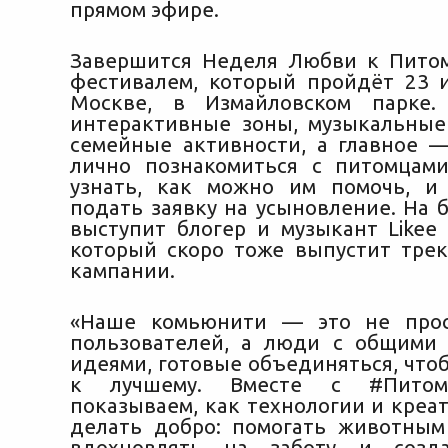
прямом эфире.
Завершится Неделя Любви к Пито
фестивалем, который пройдёт 23 и
Москве, в Измайловском парке.
интерактивные зоны, музыкальные
семейные активности, а главное 
лично познакомиться с питомцам
узнать, как можно им помочь, и
подать заявку на усыновление. На 
выступит блогер и музыкант Likee 
который скоро тоже выпустит тре
кампании.
«Наше комьюнити — это не про
пользователей, а люди с общими
идеями, готовые объединяться, что
к лучшему. Вместе с #Пито
показываем, как технологии и креа
делать добро: помогать животным
вдохновлять на заботу и созд