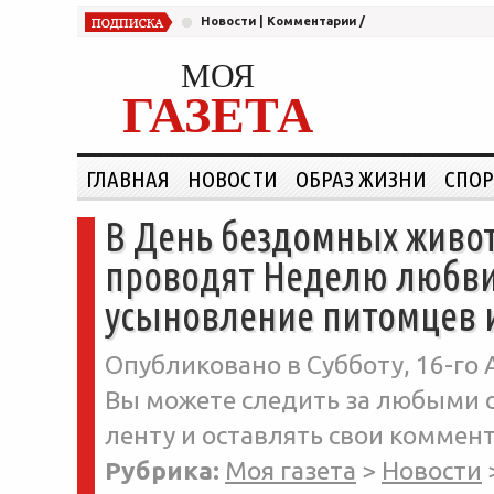
Новости
|
Комментарии
/
МОЯ
ГАЗЕТА
ГЛАВНАЯ
НОВОСТИ
ОБРАЗ ЖИЗНИ
СПОР
В День бездомных живот
проводят Неделю любви 
усыновление питомцев и
Опубликовано в Субботу, 16-го А
Вы можете следить за любыми о
ленту и оставлять свои коммент
Рубрика:
Моя газета
>
Новости