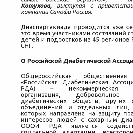
Котухова,
выступая с приветств
компании Санофи Россия.
Диаспартакиада проводится уже се
это время участниками состязаний с
детей и подростков из 45 регионов 
СНГ.
О Российской Диабетической Ассоц
Общероссийская общественная 
«Российская Диабетическая Ассо
РДА) – некоммерческая об
организация, добровольное 
диабетических обществ, других 
объединений и отдельных лиц, 
которых направлена на защиту пр
интересов людей с сахарным диа
ОООИ РДА является содейст
социальной адаптации, всесторо