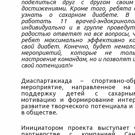
поделиться друг с другом своим
достижениями. Кроме того, ребята 
узнать о сахарном диабете. В 
работать 11 врачей-эндокриноло
индивидуально и в группе проведут
радостью ответят на все вопросы, 
ребят максимально эффективно к
свой диабет. Конечно, будет немал
мероприятий, которые не толь
настроение командам, но и позволят 
свой потенциал!»
Диаспартакиада – спортивно-обр
мероприятие, направленное на
поддержку детей с сахарны
мотивацию и формирование интер
развитие творческого потенциала и
в обществе.
Инициатором проекта выступае
партнерстве с компанией Сан