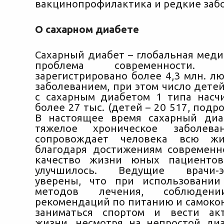
вакцинопрофилактика и редкие заб
О сахарном диабете
Сахарный диабет – глобальная меди
проблема современности.
зарегистрировано более 4,3 млн. л
заболеванием, при этом число дете
с сахарным диабетом 1 типа насч
более 27 тыс. (детей – 20 517, подро
В настоящее время сахарный диа
тяжелое хроническое заболева
сопровождает человека всю жи
благодаря достижениям современ
качество жизни юных пациентов
улучшилось. Ведущие врачи-эн
уверены, что при использовании
методов лечения, соблюден
рекомендаций по питанию и самоко
заниматься спортом и вести ак
жизни, несмотря на непростой диа