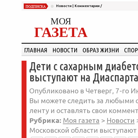
Новости
|
Комментарии
/
МОЯ
ГАЗЕТА
ГЛАВНАЯ
НОВОСТИ
ОБРАЗ ЖИЗНИ
СПОР
Дети с сахарным диабет
выступают на Диаспарта
Опубликовано в Четверг, 7-го И
Вы можете следить за любыми о
ленту и оставлять свои коммент
Рубрика:
Моя газета
>
Новости
Московской области выступают 