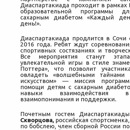
Диаспартакиада проходит в рамках 
образовательной программы 
сахарным диабетом «Каждый де
день!».
Диаспартакиада продлится в Сочи 
2016 года. Ребят ждут соревновани
спортивных состязаниях и творческ
Все мероприятия станут этап
увлекательной игры в стиле знаме
Поттера», что позволит участни
овладеть «волшебными тайнами 
искусством» — миссия програм
помощи детям с сахарным диабет
навыки взаимодействия в
взаимопонимания и поддержки.
Почетным гостем Диаспартакиад
Скворцова,
российская спортсменка,
по бобслею, член сборной России п