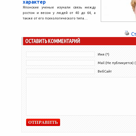
характер
Японские ученые изучали связь между
ростом и весом у людей от 40 до 64, а
также от его психологического типа....
С
ОСТАВИТЬ КОММЕНТАРИЙ
Имя (*)
Mail (Не публикуется) (
ВебСайт