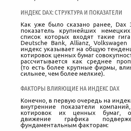
ИНДЕКС DAX: СТРУКТУРА И ПОКАЗАТЕЛИ
Как уже было сказано ранее, Dax 3
показатель крупнейших немецких
список которых входят такие гиг
Deutsche Bank, Allianz, Volkswagen
индекс указывает на общую тенде
котировок ценных бумаг совокупнос
рассчитывается как среднее про
(то есть более крупные фирмы, вли
сильнее, чем более мелкие).
ФАКТОРЫ ВЛИЯЮЩИЕ НА ИНДЕКС DAX
Конечно, в первую очередь на индек
внутренние показатели компаний
котировок их ценных бумаг, о
движение графика подверж
фундаментальным факторам: