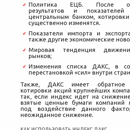
Политика ЕЦБ. После опр
результатов и показателей 
центральным банком, котировки
существенно изменятся.
Показатели импорта и экспорт
также другие экономические ново
Мировая тенденция движен
рынков;
Изменения списка ДАКС, в со
перестановкой «сил» внутри стра
Также, ДАКС имеет обратное
котировки акций крупнейших компа
так, если индекс идет на снижение
взятые ценные бумаги компаний 
под воздействие данного факто
неожиданное снижение.
КАК ИСПОЛЬЗОВАТЬ ИНДЕКС ДАКС