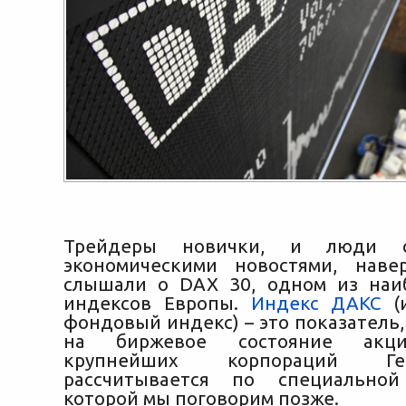
Трейдеры новички, и люди 
экономическими новостями, наве
слышали о DAX 30, одном из наи
индексов Европы.
Индекс ДАКС
(и
фондовый индекс) – это показатель
на биржевое состояние акц
крупнейших корпораций Г
рассчитывается по специально
которой мы поговорим позже.