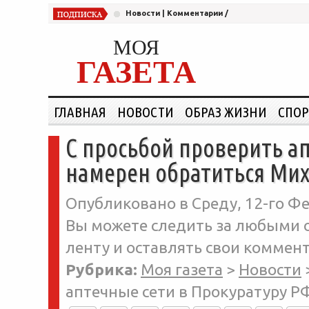
Новости
|
Комментарии
/
МОЯ
ГАЗЕТА
ГЛАВНАЯ
НОВОСТИ
ОБРАЗ ЖИЗНИ
СПОР
С просьбой проверить а
намерен обратиться Ми
Опубликовано в Среду, 12-го Фе
Вы можете следить за любыми о
ленту и оставлять свои коммент
Рубрика:
Моя газета
>
Новости
аптечные сети в Прокуратуру Р