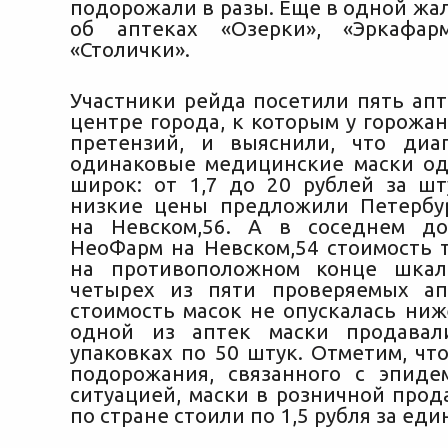
подорожали в разы. Еще в одной жа
об аптеках «Озерки», «Эркафар
«Столички».
Участники рейда посетили пять апт
центре города, к которым у горожа
претензий, и выяснили, что диа
одинаковые медицинские маски о
широк: от 1,7 до 20 рублей за шт
низкие цены предложили Петербу
на Невском,56. А в соседнем до
НеоФарм на Невском,54 стоимость т
на противоположном конце шкал
четырех из пяти проверяемых ап
стоимость масок не опускалась ниж
одной из аптек маски продавал
упаковках по 50 штук. Отметим, чт
подорожания, связанного с эпиде
ситуацией, маски в розничной прод
по стране стоили по 1,5 рубля за еди