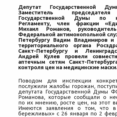
Депутат Государственной Д
Заместитель председател
Государственной Думы по 
Регламенту, член фракции «Ед
Михаил Романов, руководитель
Федеральной антимонопольной слу
Петербургу
Вадим Владимиров и 
территориального органа Росздр
Санкт-Петербургу и Ленинград
Андрей Кулев провели совмест
аптечным сетям Санкт-Петербург
контроля цен на медицинские маски
Поводом для инспекции конкре
послужили жалобы горожан, поступ
депутата Государственной Думы 
Романова, которые сообщали о не
по их мнению, росте цен, на этот 
Имеются заявления о том, что в
бережливых» с 26 января по 2 фев