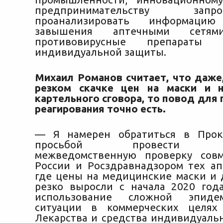
предпринимательству за
проанализировать информац
завышения аптечными сет
противовирусные препараты
индивидуальной защиты.
Михаил Романов считает, что даже,
резком скачке цен на маски и н
картельного сговора, то повод для
реагирования точно есть.
— Я намерен обратиться в Прок
просьбой провести ко
межведомственную проверку сов
России и Росздравнадзором тех ап
где цены на медицинские маски и 
резко выросли с начала 2020 года
использование сложной эпидем
ситуации в коммерческих целях 
Лекарства и средства индивидуаль