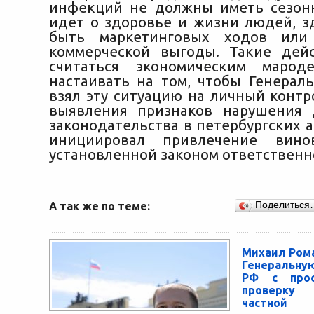
инфекций не должны иметь сезон
идет о здоровье и жизни людей, з
быть маркетинговых ходов или
коммерческой выгоды. Такие дей
считаться экономическим мароде
настаивать на том, чтобы Генерал
взял эту ситуацию на личный контр
выявления признаков нарушения 
законодательства в петербургских 
инициировал привлечение вин
установленной законом ответственн
А так же по теме:
Поделиться
Михаил Рома
Генеральн
РФ с прос
проверку 
частно