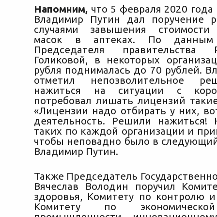
Напомним,
что 5 февраля 2020 года
Владимир Путин дал поручение р
случаями завышения стоимости
масок в аптеках. По данным 
Председателя правительства
Голиковой, в некоторых организа
рубля поднималась до 70 рублей. В
отметил непозволительное ре
нажиться на ситуации с коро
потребовал лишать лицензий такие
«Лицензии надо отбирать у них, вот
деятельность. Решили нажиться!
таких по каждой организации и при
чтобы неповадно было в следующий 
Владимир Путин.
Также Председатель Государственн
Вячеслав Володин поручил Комит
здоровья, Комитету по контролю и
Комитету по экономической
промышленности, инновационном