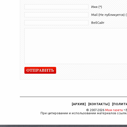
Имя (*)
Mail (Не публикуется) (
ВебСайт
[
АРХИВ
]
[
КОНТАКТЫ
]
[
ПОЛИТ
© 2007-2026
Моя газета
• 
При цитировании и использовании материалов ссылка,