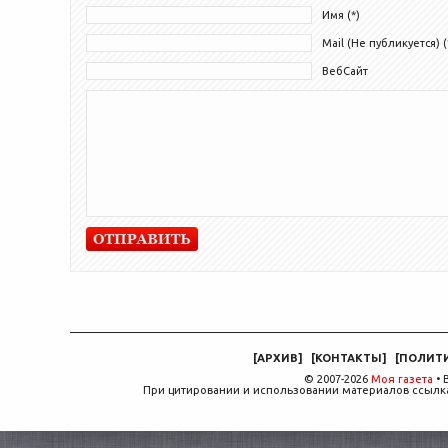
Имя (*)
Mail (Не публикуется) (
ВебСайт
[
АРХИВ
]
[
КОНТАКТЫ
]
[
ПОЛИТ
© 2007-2026
Моя газета
• 
При цитировании и использовании материалов ссылка,