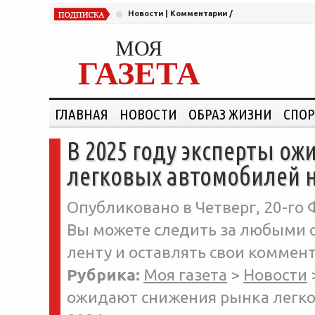
Новости
|
Комментарии
/
МОЯ
ГАЗЕТА
ГЛАВНАЯ
НОВОСТИ
ОБРАЗ ЖИЗНИ
СПОР
В 2025 году эксперты о
легковых автомобилей на
Опубликовано в Четверг, 20-го 
Вы можете следить за любыми о
ленту и оставлять свои коммент
Рубрика:
Моя газета
>
Новости
ожидают снижения рынка легко