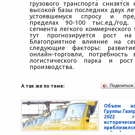
грузового транспорта снизятся
высокой базы последних двух ле
устоявшемуся спросу и пр
пределах 90-100 тыс.ед./год.
сегмента легкого коммерческого 
тут прогнозируется рост на
Благоприятное влияние на се
следующие факторы: развити
онлайн-торговли, потребность
логистического парка и рост
производства.
А так же по теме:
Поделиться
Объем но
Группы Газп
2022 г
историчес
приблизил
рублей