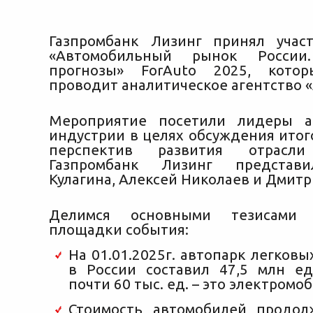
Газпромбанк Лизинг принял учас
«Автомобильный рынок Росси
прогнозы» ForAuto 2025, кото
проводит аналитическое агентство «
Мероприятие посетили лидеры а
индустрии
в целях обсуждения итог
перспектив развития отрасл
Газпромбанк Лизинг представи
Кулагина, Алексей Николаев и Дмитр
Делимся основными тезисами 
площадки события:
На 01.01.2025г. автопарк легков
в России составил 47,5 млн е
почти 60 тыс. ед. – это электромо
Стоимость автомобилей продол