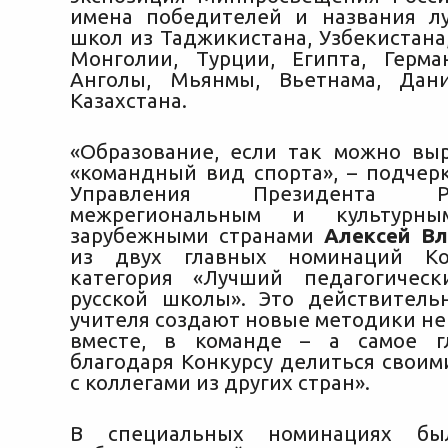
имена победителей и названия л
школ из Таджикистана, Узбекистана
Монголии, Турции, Египта, Герм
Анголы, Мьянмы, Вьетнама, Дан
Казахстана.
«Образование, если так можно выр
«командный вид спорта», – подчер
Управления Президента 
межрегиональным и культурн
зарубежными странами
Алексей Вл
из двух главных номинаций Ко
категория «Лучший педагогическ
русской школы». Это действитель
учителя создают новые методики не
вместе, в команде – а самое гл
благодаря Конкурсу делиться своим
с коллегами из других стран».
В специальных номинациях бы