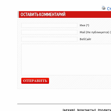
факультеты...
С
ОСТАВИТЬ КОММЕНТАРИЙ
Имя (*)
Mail (Не публикуется) (
ВебСайт
[
АРХИВ
]
[
КОНТАКТЫ
]
[
ПОЛИТ