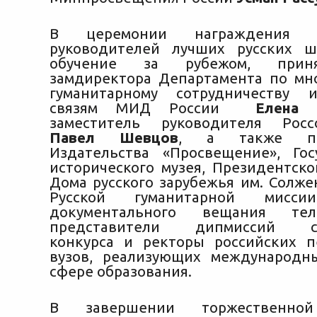
В церемонии награждения 
руководителей лучших русских ш
обучение за рубежом, прин
замдиректора Департамента по мн
гуманитарному сотрудничеству 
связям МИД России
Елена 
заместитель руководителя Россо
Павел Шевцов
, а также пре
Издательства «Просвещение», Гос
исторического музея, Президентско
Дома русского зарубежья им. Солже
Русской гуманитарной мисси
документального вещания тел
представители дипмиссий стр
конкурса и ректоры российских п
вузов, реализующих международн
сфере образования.
В завершении торжественно