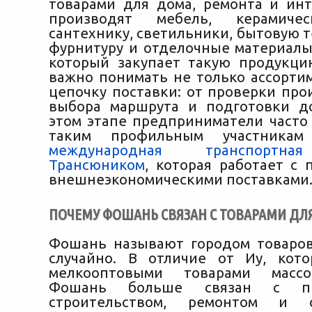
товарами для дома, ремонта и инт
производят мебель, керамичес
сантехнику, светильники, бытовую
т
фурнитуру и отделочные материалы.
который закупает такую продукци
важно понимать не только ассортим
цепочку поставки: от проверки про
выбора маршрута и подготовки д
этом этапе предприниматели часто
таким профильным участникам
международная транспортна
Трансюником
, которая работает с 
внешнеэкономическими поставками
ПОЧЕМУ ФОШАНЬ СВЯЗАН С ТОВАРАМИ ДЛ
Фошань называют городом товаро
случайно. В отличие от Иу, кот
мелкооптовыми товарами массо
Фошань больше связан с про
строительством, ремонтом и о