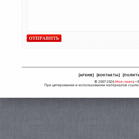
[
АРХИВ
]
[
КОНТАКТЫ
]
[
ПОЛИТ
© 2007-2026
Моя газета
• 
При цитировании и использовании материалов ссылка,