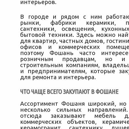
интерьеров.
В городе и рядом с ним работа
рынки, фабрики керамики, пр
сантехники, освещения, кухонн
бытовой техники. Здесь можно на
для квартир, частных домов, гостини
офисов и коммерческих помеще
поэтому Фошань часто интерес
розничным продавцам, но и 
строительным компаниям, владель
и предпринимателям, которые за
для ремонта и интерьера.
ЧТО ЧАЩЕ ВСЕГО ЗАКУПАЮТ В ФОШАНЕ
Ассортимент Фошаня широкий, но 
несколько сильных направлений
отсюда заказывают мебель 
коммерческих объектов, керамич
керамогранит, сантехнику, душе