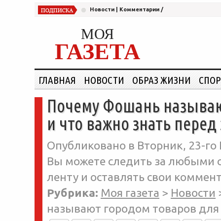
Новости
|
Комментарии
/
МОЯ
ГАЗЕТА
ГЛАВНАЯ
НОВОСТИ
ОБРАЗ ЖИЗНИ
СПОР
Почему Фошань называю
и что важно знать перед
Опубликовано в Вторник, 23-го 
Вы можете следить за любыми о
ленту и оставлять свои коммент
Рубрика:
Моя газета
>
Новости
называют городом товаров для 