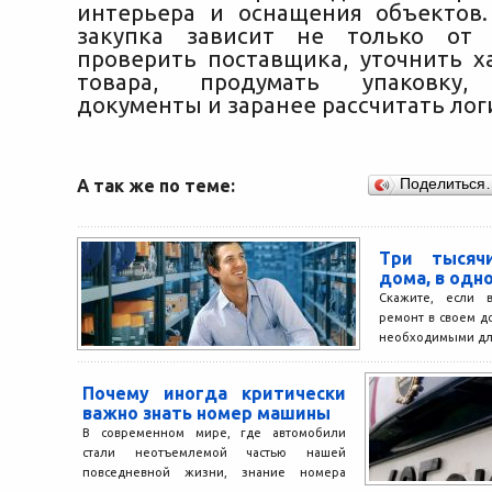
интерьера и оснащения объектов
закупка зависит не только от
проверить поставщика, уточнить х
товара, продумать упаковку, 
документы и заранее рассчитать лог
А так же по теме:
Поделиться
Три тысяч
дома, в одн
Скажите, если в
ремонт в своем до
необходимыми для
материалами? На р
Почему иногда критически
важно знать номер машины
В современном мире, где автомобили
стали неотъемлемой частью нашей
повседневной жизни, знание номера