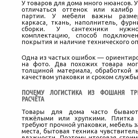
У товаров для дома много нюансов. 
отличаться оттенок или калибр
партии. У мебели важны разме
каркаса, ткань, наполнитель, фурн
сборки. У сантехники нужн
комплектацию, способ подключен
покрытия и наличие технического о
Одна из частых ошибок — ориентиро
на фото. Два похожих товара мог
толщиной материала, обработкой к
качеством упаковки и сроком службы
ПОЧЕМУ ЛОГИСТИКА ИЗ ФОШАНЯ ТРЕ
РАСЧЁТА
Товары для дома часто бывают
тяжёлыми или хрупкими. Плитка 
требуют прочной упаковки, мебель 
места, бытовая техника чувствител
влажности. Поэтому итоговая стоим