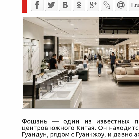
Фошань — один из известных п
центров южного Китая. Он находитс
Гуандун, рядом с Гуанчжоу, и давно а