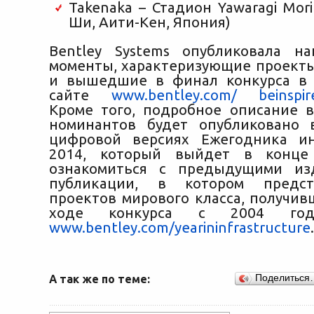
Takenaka – Стадион Yawaragi Mori
Ши, Аити-Кен, Япония)
Bentley Systems опубликовала н
моменты, характеризующие проект
и вышедшие в финал конкурса в 
сайте
www.bentley.com/ beinspir
Кроме того, подробное описание в
номинантов будет опубликовано 
цифровой версиях Ежегодника ин
2014, который выйдет в конце
ознакомиться с предыдущими из
публикации, в котором предст
проектов мирового класса, получив
ходе конкурса с 2004 года
www.bentley.com/yearininfrastructure
.
А так же по теме:
Поделиться