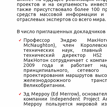
проектов и на окупаемость инвес
также присутствовало более 100 п
средств массовой информации и 
отраслевых экспертов со всего мира.
В число приглашенных докладчиков
Профессор Эндрю МакНот
McNaughton), член Королевс
технических наук, главны
технический директор HS2
МакНотон сотрудничает с компан
2009 года и работает на
принципиального, сетевого
проектирования маршрутов высо
железнодорожного тра
Великобритании.
Эд Мерроу (Ed Merrow), основате
компании Independent Project Ana
Мерроу пользуется мировой из