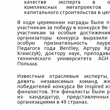
качестве эксперта в осу
комплексных мегапроектов
капитального строительства в це
В ходе церемонии награды были 
участникам за победу в конкурсе Be I
участникам за особые достижения
организаторы конкурса выразили
особую признательность лаур
Педагога года Bentley, Артуру Кр
Krawczyk), доктору наук, преподав
технического университета AGH
Польша.
Известные отраслевые эксперты,
девять независимых команд жю
победителей конкурса Be Inspired и
финалистов. Эти финалисты были 
из кандидатур, представленны
организациями в 49 странах.