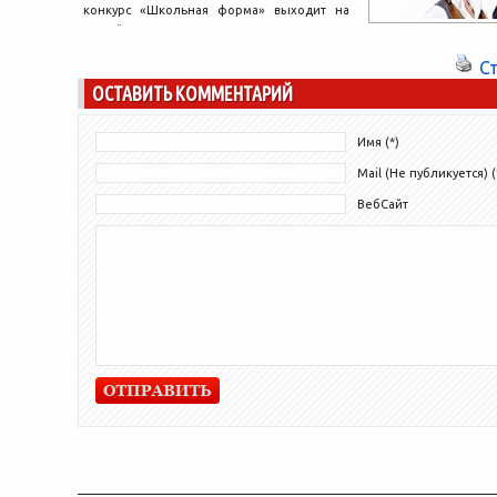
конкурс «Школьная форма» выходит на
решения...
новый уровень: с этого года к участию в
конкурсе будут...
С
ОСТАВИТЬ КОММЕНТАРИЙ
Имя (*)
Mail (Не публикуется) (
ВебСайт