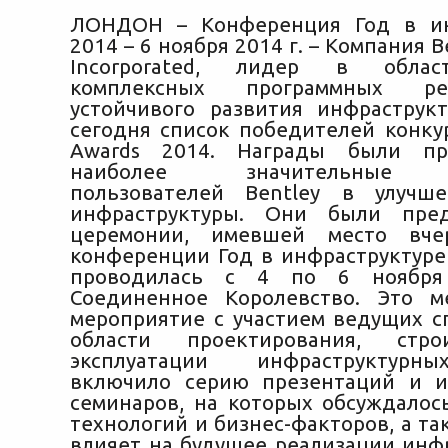
ЛОНДОН – Конференция Год в ин
2014 – 6 ноября 2014 г. – Компания B
Incorporated, лидер в облас
комплексных программных р
устойчивого развития инфраструкт
сегодня список победителей конкур
Awards 2014. Награды были пр
наиболее значительные д
пользователей Bentley в улучш
инфраструктуры. Они были пре
церемонии, имевшей место вче
конференции Год в инфраструктуре 
проводилась с 4 по 6 ноября
Соединенное Королевство. Это м
мероприятие с участием ведущих с
области проектирования, стро
эксплуатации инфраструктурн
включило серию презентаций и и
семинаров, на которых обсуждалос
технологий и бизнес-факторов, а так
влияет на будущее реализации инф