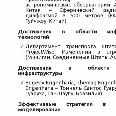
астрономические обсерватории, 
Китая – Сферический ради
диафрагмой в 500 метров (FAS
Гуйчжоу, Китай)
Достижения в области инфо
технологий
Департамент транспорта шта
ProjectWise: Изменения в стр
(Мичиган, Соединенные Штаты А
Достижения в области 
инфраструктуры
Engevix Engenharia, Themag Engenha
Engenharia – Тоннель Сантос Гуару
Гуаруха, Сан-Паулу, Бразилия)
Эффективные стратегии в с
моделировании