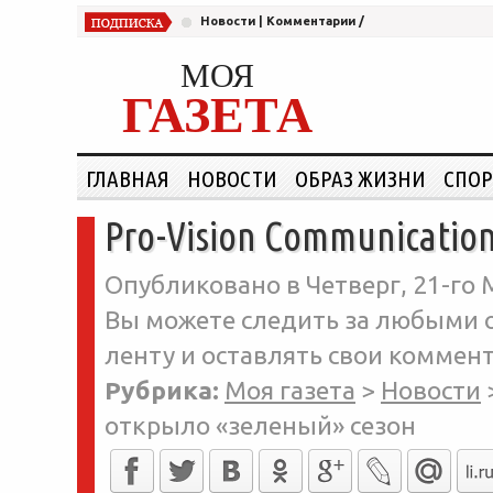
Новости
|
Комментарии
/
МОЯ
ГАЗЕТА
ГЛАВНАЯ
НОВОСТИ
ОБРАЗ ЖИЗНИ
СПОР
Pro-Vision Communicatio
Опубликовано в Четверг, 21-го М
Вы можете следить за любыми о
ленту и оставлять свои коммент
Рубрика:
Моя газета
>
Новости
открыло «зеленый» сезон