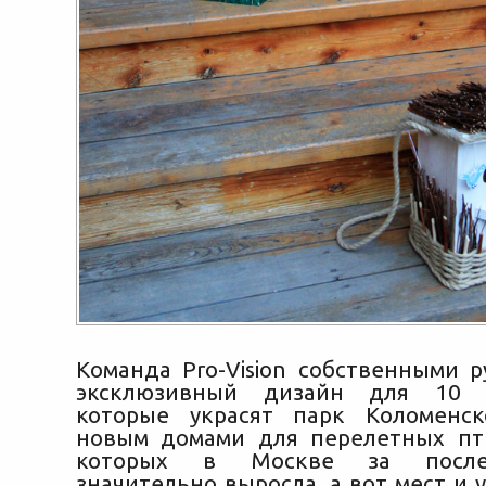
Команда Pro-Vision собственными р
эксклюзивный дизайн для 10 с
которые украсят парк Коломенск
новым домами для перелетных пт
которых в Москве за после
значительно выросла, а вот мест и 