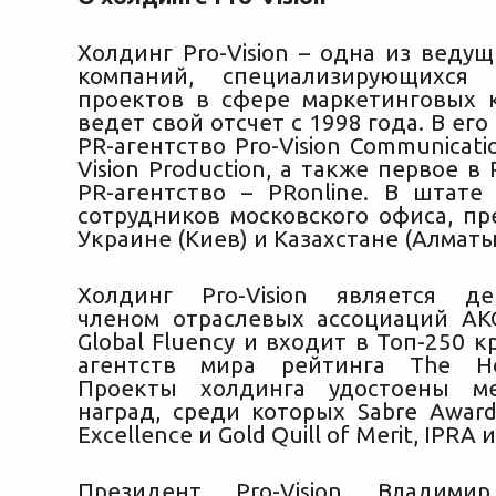
Холдинг Pro-Vision – одна из веду
компаний, специализирующихся
проектов в сфере маркетинговых 
ведет свой отсчет с 1998 года. В его
PR-агентство Pro-Vision Communicatio
Vision Production, а также первое в
PR-агентство – PRonline. В штате 
сотрудников московского офиса, пр
Украине (Киев) и Казахстане (Алматы
Холдинг Pro-Vision является де
членом отраслевых ассоциаций АКО
Global Fluency и входит в Топ-250 
агентств мира рейтинга The Ho
Проекты холдинга удостоены м
наград, среди которых Sabre Award,
Excellence и Gold Quill of Merit, IPRA и
Президент Pro-Vision Владими