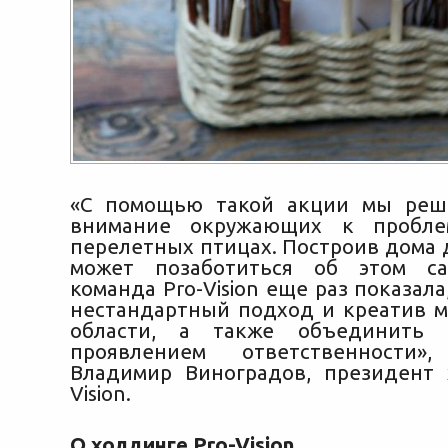
«С помощью такой акции мы реш
внимание окружающих к пробле
перелетных птицах. Построив дома д
может позаботиться об этом сам
команда Pro-Vision еще раз показала
нестандартный подход и креатив 
области, а также объединить 
проявлением ответственности»
Владимир Виноградов, президент 
Vision.
О холдинге Pro-Vision