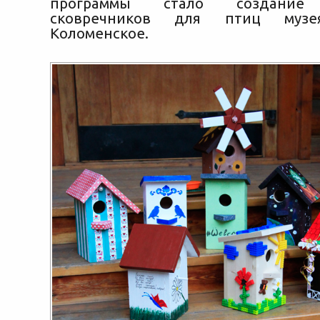
программы стало создание 
сковречников для птиц музея-
Коломенское.