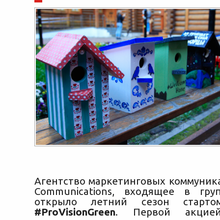
Агентство маркетинговых коммуника
Communications, входящее в групп
открыло летний сезон старто
#ProVisionGreen
. Первой акцие