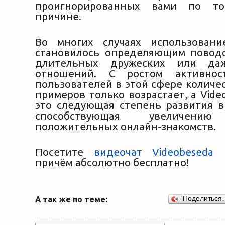
проигнорированных вами по т
причине.
Во многих случаях использовани
становилось определяющим повод
длительных дружеских или да
отношений. С ростом активнос
пользователей в этой сфере количе
примеров только возрастает, а Vid
это следующая степень развития в
способствующая увеличению
положительных онлайн-знакомств.
Посетите
видеочат Videobeseda
и
причём абсолютно бесплатно!
А так же по теме:
Поделиться