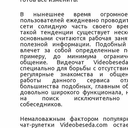
В нынешнее время огромное
пользователей ежедневно проводит
сети солидную часть своего вре
такой тенденции существует неск
основными считаются рабочая заня
полезной информации. Подобный
влечет за собой определенные п
примеру, до минимума огранич
общение. Видеочат Videobesed
специально для борьбы с отсутстви
регулярные знакомства и обще
работы данного сервиса от
большинства подобных, главным об
довольно широкого функционала, 
на поиск исключительно 
собеседников.
Немаловажным фактором популярн
чат-рулетки Videobeseda.com оста