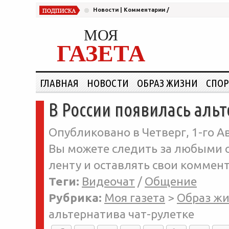
Новости
|
Комментарии
/
МОЯ
ГАЗЕТА
ГЛАВНАЯ
НОВОСТИ
ОБРАЗ ЖИЗНИ
СПОР
В России появилась альт
Опубликовано в Четверг, 1-го Ав
Вы можете следить за любыми о
ленту и оставлять свои коммент
Теги:
Видеочат
/
Общение
Рубрика:
Моя газета
>
Образ ж
альтернатива чат-рулетке