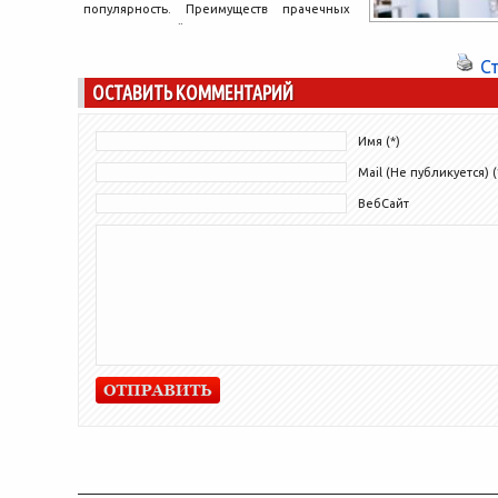
популярность. Преимуществ прачечных
перед стиркой в домашних условиях
огромное множество. Они экономят...
С
ОСТАВИТЬ КОММЕНТАРИЙ
Имя (*)
Mail (Не публикуется) (
ВебСайт