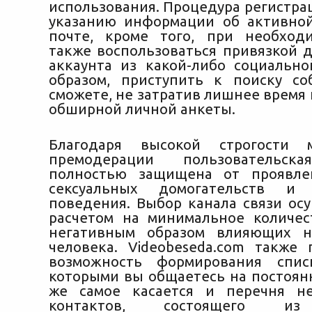
использования. Процедура регистра
указанию информации об активно
почте, кроме того, при необход
также воспользоваться привязкой 
аккаунта из какой-либо социально
образом, приступить к поиску с
сможете, не затратив лишнее время
обширной личной анкеты.
Благодаря высокой строгости 
премодерации пользовательска
полностью защищена от проявлен
сексуальных домогательств и 
поведения. Выбор канала связи осу
расчетом на минимальное количес
негативным образом влияющих н
человека. Videobeseda.com также 
возможность формирования спис
которыми вы общаетесь на постоянн
же самое касается и перечня н
контактов, состоящего из 