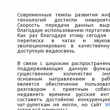
Современные темпы развития ин
технологий достигли невероят
Скорость передачи данных выр
благодаря использованию портативн
Как раз благодаря этому сегодня
переписка в чатах и звуков
эволюционировало в качественну
доступную видеосвязь.
В связи с широким распространен
поддерживающих данную функци
существенное количество онла
основным направлением в раб
является обеспечение пользова
разговором с приятным собес
недавнего времени русские инте
составить достойною конкуренци
чат-рулеткам не могли, но сайт
V
готов всё изменить!