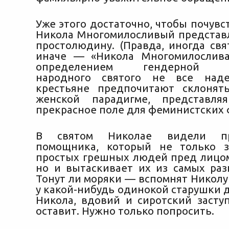
Уже этого достаточно, чтобы почувс
Никола Многомилосливый представл
простолюдину. (Правда, иногда свя
иначе — «Никола Многомилослива
определением гендерной ид
народного святого не все над
крестьяне предпочитают склонят
женской парадигме, представл
прекрасное поле для феминистских 
В святом Николае видели п
помощника, который не только з
простых грешных людей пред лицо
но и вытаскивает их из самых раз
Тонут ли моряки — вспомнят Николу
у какой-нибудь одинокой старушки 
Никола, вдовий и сиротский заступ
оставит. Нужно только попросить.