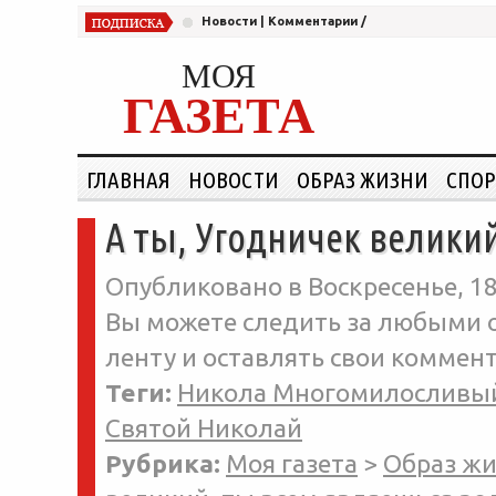
Новости
|
Комментарии
/
МОЯ
ГАЗЕТА
ГЛАВНАЯ
НОВОСТИ
ОБРАЗ ЖИЗНИ
СПОР
А ты, Угодничек велики
Опубликовано в Воскресенье, 18
Вы можете следить за любыми о
ленту и оставлять свои коммент
Теги:
Никола Многомилосливы
Святой Николай
Рубрика:
Моя газета
>
Образ ж