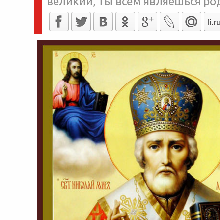
великий, ты всем являешься ро