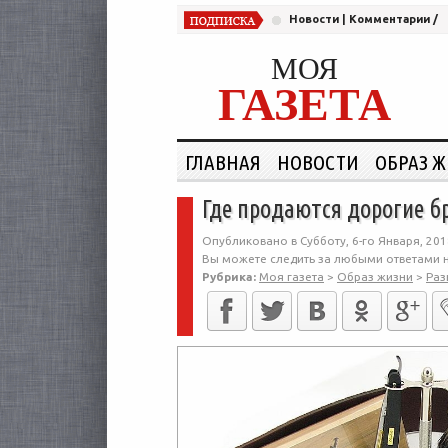
Новости
|
Комментарии
/
МОЯ
ГАЗЕТА
ГЛАВНАЯ
НОВОСТИ
ОБРАЗ 
Где продаются дорогие 
Опубликовано в Субботу, 6-го Января, 201
Вы можете следить за любыми ответами н
Рубрика:
Моя газета
>
Образ жизни
>
Раз