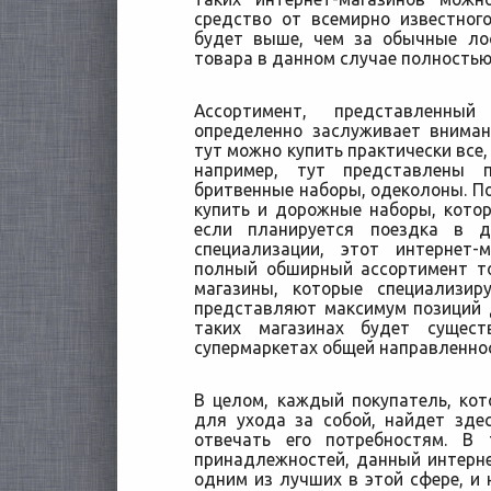
средство от всемирно известного
будет выше, чем за обычные ло
товара в данном случае полностью
Ассортимент, представленный
определенно заслуживает вниман
тут можно купить практически все,
например, тут представлены 
бритвенные наборы, одеколоны. По
купить и дорожные наборы, котор
если планируется поездка в д
специализации, этот интернет-
полный обширный ассортимент то
магазины, которые специализи
представляют максимум позиций 
таких магазинах будет сущес
супермаркетах общей направленно
В целом, каждый покупатель, ко
для ухода за собой, найдет зде
отвечать его потребностям. В
принадлежностей, данный интерн
одним из лучших в этой сфере, и 