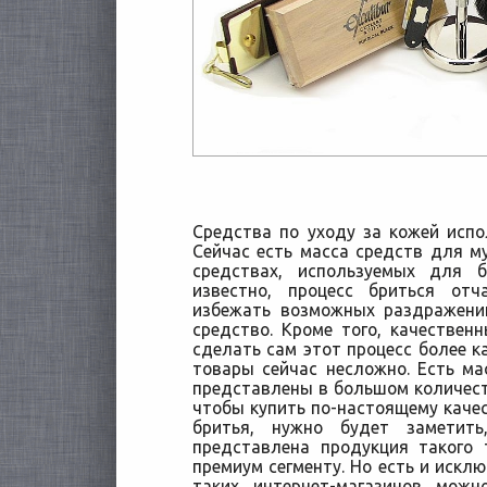
Средства по уходу за кожей исп
Сейчас есть масса средств для му
средствах, используемых для 
известно, процесс бриться отч
избежать возможных раздражени
средство. Кроме того, качестве
сделать сам этот процесс более к
товары сейчас несложно. Есть мас
представлены в большом количеств
чтобы купить по-настоящему качес
бритья, нужно будет заметит
представлена продукция такого 
премиум сегменту. Но есть и исклю
таких интернет-магазинов мож