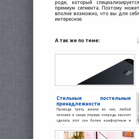
роде, который специализирует
премиум сегмента. Поэтому может
вполне возможно, что вы для себя
интересное.
А так же по теме:
Стильные постельные
принадлежности
Проводя треть жизни во сне, любой
человек в самую первую очередь захочет
сделать этот сон более комфортным и
удобным во...