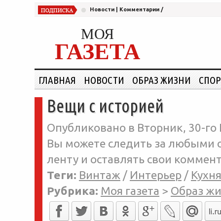
Новости
|
Комментарии
/
МОЯ
ГАЗЕТА
ГЛАВНАЯ
НОВОСТИ
ОБРАЗ ЖИЗНИ
СПОР
Вещи с историей
Опубликовано в Вторник, 30-го 
Вы можете следить за любыми о
ленту и оставлять свои коммент
Теги:
Винтаж
/
Интерьер
/
Кухн
Рубрика:
Моя газета
>
Образ ж