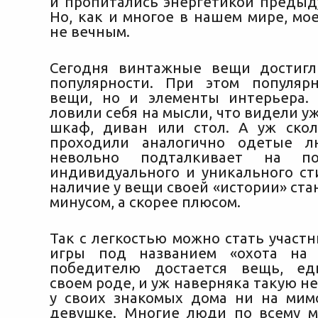
и пропитались энергетикой преды
Но, как и многое в нашем мире, мо
не вечным.
Сегодня винтажные вещи достигл
популярности. При этом популяр
вещи, но и элементы интерьера.
ловили себя на мысли, что видели уж
шкаф, диван или стол. А уж ско
проходили аналогично одетые л
невольно подталкивает на по
индивидуального и уникального сти
наличие у вещи своей «истории» ста
минусом, а скорее плюсом.
Так с легкостью можно стать участ
игры под названием «охота на 
победителю достается вещь, ед
своем роде, и уж наверняка такую н
у своих знакомых дома ни на ми
девушке. Многие люди по всему м