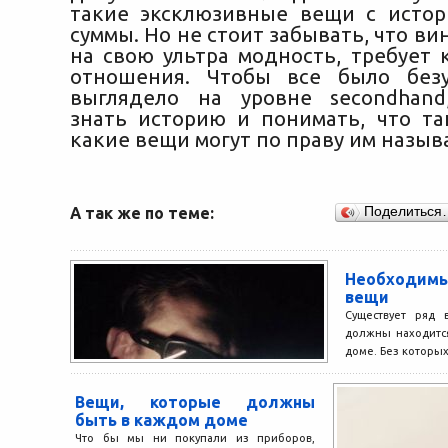
такие эксклюзивные вещи с исто
суммы. Но не стоит забывать, что ви
на свою ультра модность, требует 
отношения. Чтобы все было без
выглядело на уровне secondhand
знать историю и понимать, что та
какие вещи могут по праву им назыв
А так же по теме:
Поделиться
Необходи
вещи
Существует ряд 
должны находитс
доме. Без которых
и попросту, которы
Вещи, которые должны
быть в каждом доме
Что бы мы ни покупали из приборов,