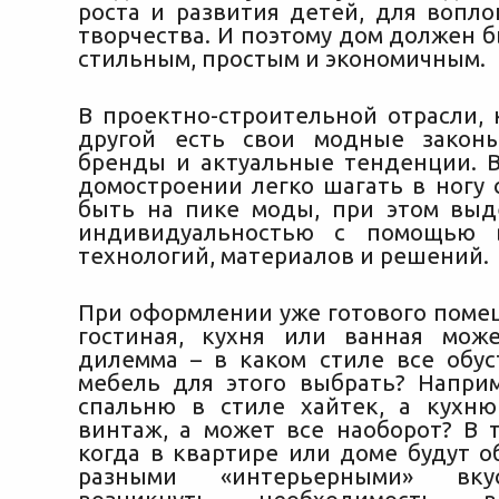
роста и развития детей, для вопл
творчества. И поэтому дом должен 
стильным, простым и экономичным.
В проектно-строительной отрасли, 
другой есть свои модные закон
бренды и актуальные тенденции. 
домостроении легко шагать в ногу 
быть на пике моды, при этом выд
индивидуальностью с помощью 
технологий, материалов и решений.
При оформлении уже готового помещ
гостиная, кухня или ванная мож
дилемма – в каком стиле все обус
мебель для этого выбрать? Напри
спальню в стиле хайтек, а кухн
винтаж, а может все наоборот? В т
когда в квартире или доме будут о
разными «интерьерными» вк