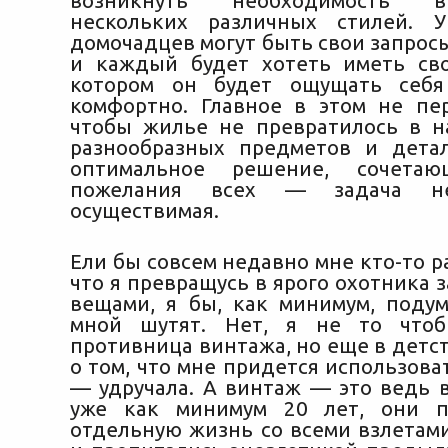
возникнуть необходимость 
нескольких различных стилей. 
домочадцев могут быть свои запрос
и каждый будет хотеть иметь сво
котором он будет ощущать себя
комфортно. Главное в этом не пер
чтобы жилье не превратилось в 
разнообразных предметов и дета
оптимальное решение, сочета
пожелания всех — задача не
осуществимая.
Ели бы совсем недавно мне кто-то ра
что я превращусь в ярого охотника
вещами, я бы, как минимум, подум
мной шутят. Нет, я не то что
противница винтажа, но еще в детс
о том, что мне придется использов
— удручала. А винтаж — это ведь 
уже как минимум 20 лет, они 
отдельную жизнь со всеми взлетам