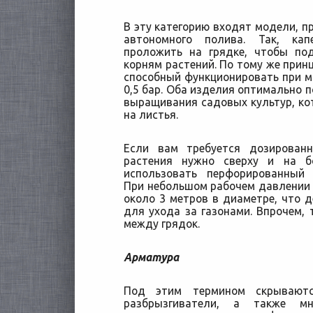
В эту категорию входят модели, п
автономного полива. Так, к
проложить на грядке, чтобы по
корням растений. По тому же прин
способный функционировать при 
0,5 бар. Оба изделия оптимально 
выращивания садовых культур, ко
на листья.
Если вам требуется дозирован
растения нужно сверху и на б
использовать перфорированный 
При небольшом рабочем давлении 
около 3 метров в диаметре, что 
для ухода за газонами. Впрочем,
между грядок.
Арматура
Под этим термином скрывают
разбрызгиватели, а также мн