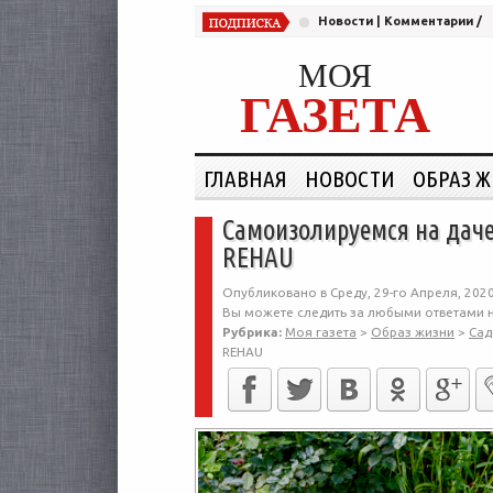
Новости
|
Комментарии
/
МОЯ
ГАЗЕТА
ГЛАВНАЯ
НОВОСТИ
ОБРАЗ 
Самоизолируемся на дач
REHAU
Опубликовано в Среду, 29-го Апреля, 2020
Вы можете следить за любыми ответами н
Рубрика:
Моя газета
>
Образ жизни
>
Сад
REHAU