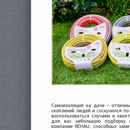
Самоизоляция на даче – отличны
скоплений людей и соскучился по
воспользоваться случаем и заня
для вас небольшую подборку 
компании REHAU, способных
замет