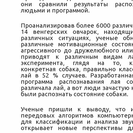
они сравнили результаты распо
людьми и программой.
Проанализировав более 6000 различ
14 венгерских овчарок, находящ
различных ситуациях, ученые об
различные мотивационные состоя
агрессивного до дружелюбного ил
приводят к различным видам ла
эксперимента, глядя на то, к
конкретная собака, правильно кла
лай в 52 % случаев. Разработанн
программа распознавания лая с
различала лай, а вот люди зачастую 
были распознать состояние собаки.
Ученые пришли к выводу, что и
передовых алгоритмов компьютер
для классификации и анализа зв
открывает новые перспективы д