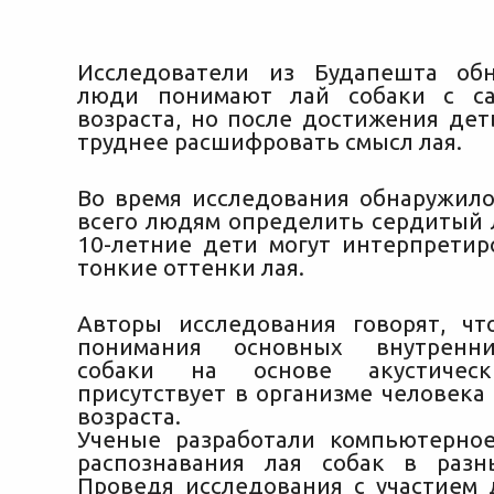
Исследователи из Будапешта обн
люди понимают лай собаки с са
возраста, но после достижения дет
труднее расшифровать смысл лая.
Во время исследования обнаружило
всего
людям определить сердитый л
10-летние дети могут интерпретир
тонкие оттенки лая.
Авторы исследования говорят, чт
понимания основных внутренни
собаки на основе акустическ
присутствует в организме человека
возраста.
Ученые разработали компьютерно
распознавания лая собак в разн
Проведя исследования с участием 