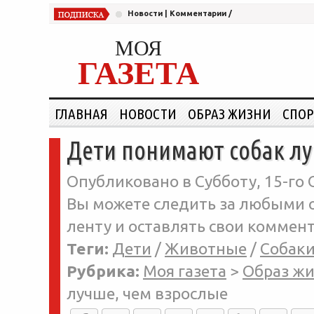
Новости
|
Комментарии
/
МОЯ
ГАЗЕТА
ГЛАВНАЯ
НОВОСТИ
ОБРАЗ ЖИЗНИ
СПОР
Дети понимают собак лу
Опубликовано в Субботу, 15-го 
Вы можете следить за любыми о
ленту и оставлять свои коммент
Теги:
Дети
/
Животные
/
Собак
Рубрика:
Моя газета
>
Образ ж
лучше, чем взрослые