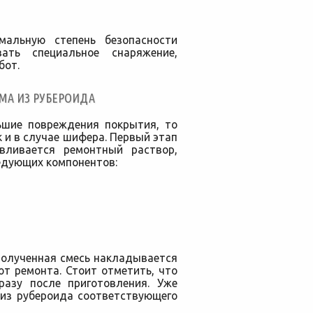
мальную степень безопасности
вать специальное снаряжение,
бот.
МА ИЗ РУБЕРОИДА
ьшие повреждения покрытия, то
 и в случае шифера. Первый этап
вливается ремонтный раствор,
ледующих компонентов:
полученная смесь накладывается
т ремонта. Стоит отметить, что
разу после приготовления. Уже
 из рубероида соответствующего