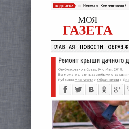
Новости
|
Комментарии
/
МОЯ
ГАЗЕТА
ГЛАВНАЯ
НОВОСТИ
ОБРАЗ 
Ремонт крыши дачного 
Опубликовано в Среду, 9-го Мая, 2018.
Вы можете следить за любыми ответами н
Рубрика:
Моя газета
>
Образ жизни
>
До