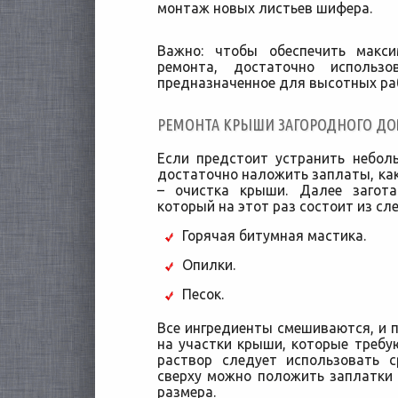
монтаж новых листьев шифера.
Важно: чтобы обеспечить макси
ремонта, достаточно использо
предназначенное для высотных ра
РЕМОНТА КРЫШИ ЗАГОРОДНОГО ДО
Если предстоит устранить небол
достаточно наложить заплаты, как
– очистка крыши. Далее загота
который на этот раз состоит из с
Горячая битумная мастика.
Опилки.
Песок.
Все ингредиенты смешиваются, и 
на участки крыши, которые требую
раствор следует использовать с
сверху можно положить заплатки
размера.