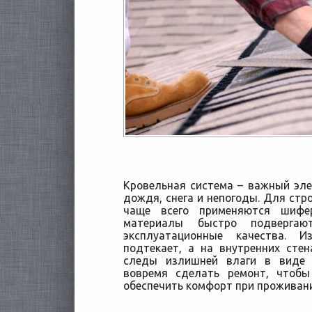
Кровельная система – важный эл
дождя, снега и непогоды. Для ст
чаще всего применяются шифе
материалы быстро подверга
эксплуатационные качества.
Из-
подтекает, а на внутренних сте
следы излишней влаги в виде 
вовремя сделать ремонт, чтобы
обеспечить комфорт при проживани