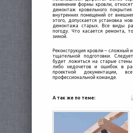
изменение формы кровли, относят
демонтаж кровельного покрытия
внутренних помещений от внешне
этого, допускается установка но
демонтажа старых. Все виды р
погоду. Что касается ремонта, т
зимой.
Реконструкция кровли – сложный и
тщательной подготовки. Следует
будет ложиться на старые стены
либо недочетов и ошибок в ра
проектной документации, в
профессиональной команде.
А так же по теме: