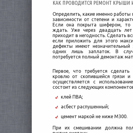
КАК ПРОВОДИТСЯ РЕМОНТ КРЫШИ 
Определить, какие именно работы 
зависимости от степени и характ
Если она покрыта шифером, то 
ждать. Уже через двадцать лет
приходит в негодность. Сделать в
если приложить для этого макс
дефекты имеют незначительный 
одних лишь заплаток. В слу
потребуется полный демонтаж мат
Первое, что требуется сделать
кровлю от скопившейся грязи и
осуществляется с использовани
состоит из следующих компонентов
клей ПВА;
асбест распушенный;
цемент маркой не ниже М300.
При их смешивании должна пол