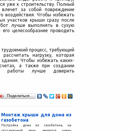
ся уже к строительству. Полный
 влечет за собой повреждение
го воздействия. Чтобы избежать
вых участков крыши сразу после
абот лучше выполнять в сухую
о его целесообразнее проводить
 трудоемкий процесс, требующий
 рассчитать нагрузку, которая
 здания. Чтобы избежать каких-
счетах, а также при создании
се работы лучше доверить
Поделиться…
Монтаж крыши для дома из
газобетона
Постройка дома из газобетона, на
сегодняшний день, является очень