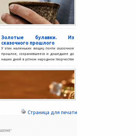
Золотые булавки. Из
сказочного прошлого
У этих маленьких вещиц почти сказочное
прошлое, сохранившееся и дошедшее до
наших дней в устном народном творчестве
и в качестве...
Страница для печати
АШЕНИЕ”