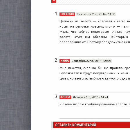
ЕВГЕНИЯ
Сентябрь 21st, 2014 - 14:35
Цепочки из золота — красивая и часто н
носит на цепочке крестик, кто-то — пам
Жаль, что сейчас некоторые считают д
золота. Этим мы обязаны некоторым
перебарщивают. Поэтому предпочитаю цепо
ИННА
Сентябрь 22nd, 2014 - 09:39
Мне кажется, сколько бы не прошло вре
цепочки так и будут популярными. У меня
сразу, но зачастую выбираю какую-то одну и
АЛЕНА
Январь 26th, 2015 - 14:24
Я очень люблю комбинированное золото. с
ОСТАВИТЬ КОММЕНТАРИЙ