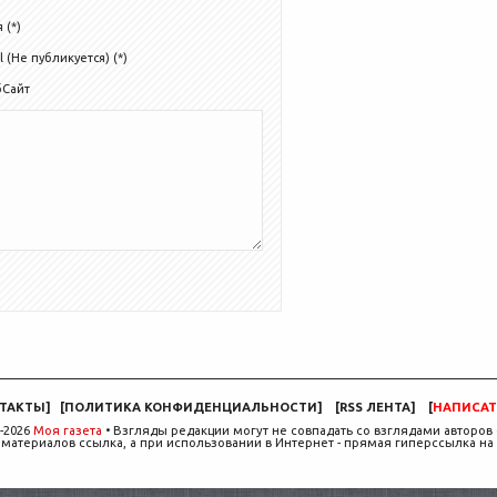
 (*)
l (Не публикуется) (*)
бСайт
ТАКТЫ
]
[
ПОЛИТИКА КОНФИДЕНЦИАЛЬНОСТИ
]
[
RSS ЛЕНТА
]
[
НАПИСАТ
-2026
Моя газета
• Взгляды редакции могут не совпадать со взглядами авторов 
материалов ссылка, а при использовании в Интернет - прямая гиперссылка на 