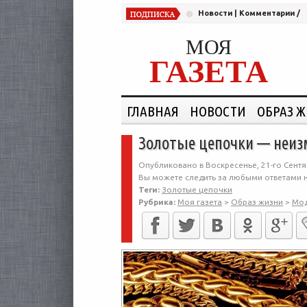
Новости
|
Комментарии
/
МОЯ
ГАЗЕТА
ГЛАВНАЯ
НОВОСТИ
ОБРАЗ 
Золотые цепочки — неиз
Опубликовано в Воскресенье, 21-го Сентя
Вы можете следить за любыми ответами н
Теги:
Золотые цепочки
Рубрика:
Моя газета
>
Образ жизни
>
Мо