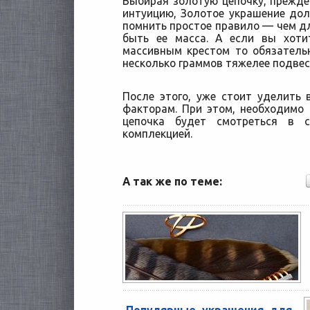
Выбирая золотую цепочку, прежде 
интуицию, Золотое украшение до
помнить простое правило — чем д
быть ее масса. А если вы хоти
массивным крестом то обязатель
несколько граммов тяжелее подвес
После этого, уже стоит уделить 
факторам. При этом, необходимо 
цепочка будет смотреться в 
комплекцией.
А так же по теме: