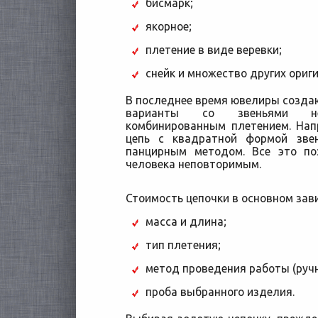
бисмарк;
якорное;
плетение в виде веревки;
снейк и множество других ориг
В последнее время ювелиры создаю
варианты со звеньями н
комбинированным плетением. Нап
цепь с квадратной формой зве
панцирным методом. Все это по
человека неповторимым.
Стоимость цепочки в основном зави
масса и длина;
тип плетения;
метод проведения работы (ручн
проба выбранного изделия.