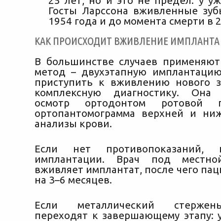
25 лет, но и это не предел: у у
Госты Ларссона вживленные зуб
1954 года и до момента смерти в 2
КАК ПРОИСХОДИТ ВЖИВЛЕНИЕ ИМПЛАНТА
В большинстве случаев применяют
метод – двухэтапную имплантаци
приступить к вживлению нового з
комплексную диагностику. Она 
осмотр ортодонтом ротовой п
ортопантомограмма верхней и ни
анализы крови.
Если нет противопоказаний, 
имплантации. Врач под местно
вживляет имплантат, после чего па
на 3–6 месяцев.
Если металлический стержен
переходят к завершающему этапу: 