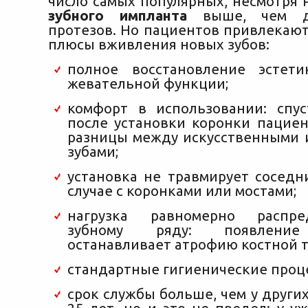
число самых популярных, несмотря н
зубного импланта
выше, чем д
протезов. Но пациентов привлекаю
плюсы вживления новых зубов:
полное восстановление эстет
жевательной функции;
комфорт в использовании: спу
после установки коронки пацие
разницы между искусственными
зубами;
установка не травмирует соседн
случае с коронками или мостами;
нагрузка равномерно распре
зубному ряду: появление
останавливает атрофию костной т
стандартные гигиенические проц
срок службы больше, чем у других