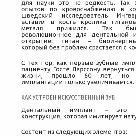
для науки это не редкость. Так 
опытов по кровоснабжению в ко
шведский исследователь Ингва
вставил в кость кролика титано
металл прижился. Так бы
революционное для дентальной и
открытие: титан – биоинертны
который без проблем срастается с ко
С тех пор, как первые зубные имп
пациенту Госте Ларссону вернуться
жизни, прошло 60 лет, но п
имплантации только увеличивается.
КАК УСТРОЕН ИСКУССТВЕННЫЙ ЗУБ
Дентальный имплант – это ис
конструкция, которая имитирует нат
Состоит из следующих элементов: