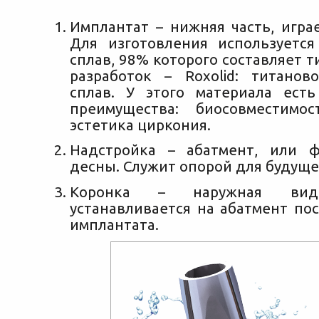
Имплантат – нижняя часть, игра
Для изготовления используетс
сплав, 98% которого составляет т
разработок – Roxolid: титанов
сплав. У этого материала ест
преимущества: биосовместимо
эстетика циркония.
Надстройка – абатмент, или ф
десны. Служит опорой для будуще
Коронка – наружная види
устанавливается на абатмент по
имплантата.