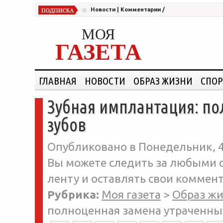
Новости
|
Комментарии
/
МОЯ
ГАЗЕТА
ГЛАВНАЯ
НОВОСТИ
ОБРАЗ ЖИЗНИ
СПОР
Зубная имплантация: п
зубов
Опубликовано в Понедельник, 4-
Вы можете следить за любыми о
ленту и оставлять свои коммент
Рубрика:
Моя газета
>
Образ ж
полноценная замена утраченны