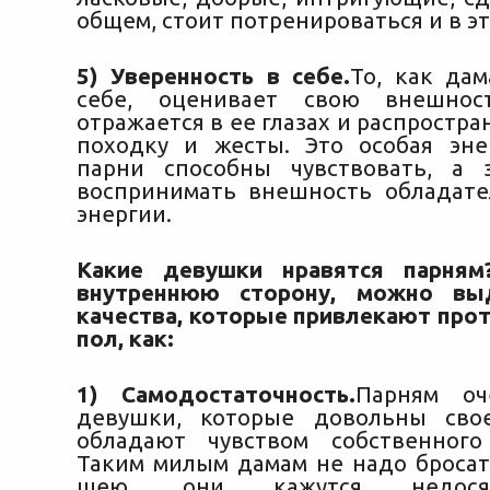
общем, стоит потренироваться и в эт
5) Уверенность в себе.
То, как дам
себе, оценивает свою внешнос
отражается в ее глазах и распростра
походку и жесты. Это особая эне
парни способны чувствовать, а 
воспринимать внешность обладат
энергии.
Какие девушки нравятся парням?
внутреннюю сторону, можно вы
качества, которые привлекают пр
пол, как:
1) Самодостаточность.
Парням оч
девушки, которые довольны св
обладают чувством собственного
Таким милым дамам не надо бросат
шею, они кажутся недося