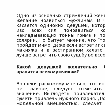
Одно из основных стремлений жен
желание нравиться мужчинам. В ч
касается одиноких девушек, кото
изо всех сил понравиться к
накладывающих тонны грима и по
солярии. Но бытует мнение, что “т
пройдет
мимо, даже если встретит с
макияжа и в застиранном халате
лучше встретить свою судьбу во все
Какой девушкой желательно 
нравится всем мужчинам?
Вопреки расхожему мнению, что вн
не главное, следует отметить
значение. Выглядеть привлекате
суметь привлечь нужного парня. Да
модельной внешностью, следует 