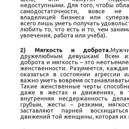
недоступными. Для того, чтобы обл
самодостаточности, вовсе не
владелицей бизнеса или суперзв
всего лишь уметь получать удовольс
любить то, что есть и то, чем заним
увлечения, работа или учеба).
2) Мягкость и доброта.
Мужч
дружелюбным девушкам! Всем из
доброта и мягкость – это неотъемл
женственности. Разумеется, каждая
оказаться в состоянии агрессии и
важно уметь вовремя останавливатьс
Такие женственные черты способн
даже в жестах и движениях, в 
внутренняя несдержанность дела
грубым, жесты – резкими, мягко
заставляют парней восхищатьс
движений той женщины, которая их 