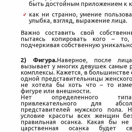
быть достойным приложением к к
как ни странно, умение пользов
улыбка, взгляд, выражение лица.
Важно составить свой собственн
пытаясь копировать кого – то, 
подчеркивая собственную уникально
2) Фигура.
Наверное, после лиц
вызывает у многих девушек самые 
комплексы. Кажется, в большинстве 
одной представительницы женского 
не хотела бы хоть что – то изм
фигуре или внешности.
Нет определенного тип
привлекательного для абсо
представителей мужского пола. 
условие красоты всех женщин бе
правильная осанка. Какая бы не
царственная осанка будет сви