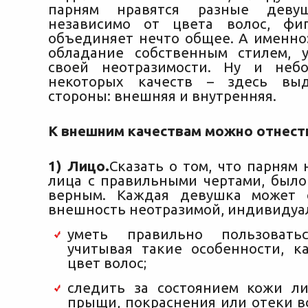
парням нравятся разные девуш
независимо от цвета волос, фи
объединяет нечто общее. А именно:
обладание собственным стилем, 
своей неотразимости. Ну и неб
некоторых качеств – здесь вы
стороны: внешняя и внутренняя.
К внешним качествам можно отнест
1) Лицо.
Сказать о том, что парням
лица с правильными чертами, было
верным. Каждая девушка может 
внешность неотразимой, индивидуал
уметь правильно пользовать
учитывая такие особенности, к
цвет волос;
следить за состоянием кожи ли
прыщи, покраснения или отеки в