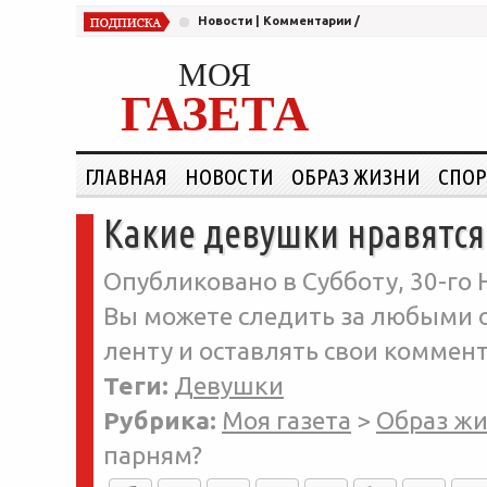
Новости
|
Комментарии
/
МОЯ
ГАЗЕТА
ГЛАВНАЯ
НОВОСТИ
ОБРАЗ ЖИЗНИ
СПОР
Какие девушки нравятся
Опубликовано в Субботу, 30-го 
Вы можете следить за любыми о
ленту и оставлять свои коммент
Теги:
Девушки
Рубрика:
Моя газета
>
Образ ж
парням?