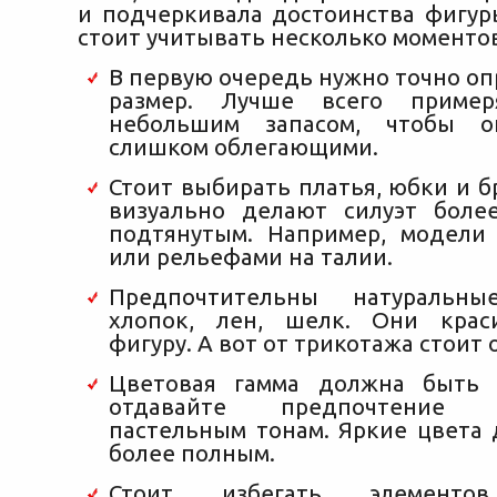
и подчеркивала достоинства фигур
стоит учитывать несколько моментов
В первую очередь нужно точно о
размер. Лучше всего приме
небольшим запасом, чтобы 
слишком облегающими.
Стоит выбирать платья, юбки и 
визуально делают силуэт боле
подтянутым. Например, модели
или рельефами на талии.
Предпочтительны натураль
хлопок, лен, шелк. Они крас
фигуру. А вот от трикотажа стоит 
Цветовая гамма должна быть
отдавайте предпочтение н
пастельным тонам. Яркие цвета 
более полным.
Стоит избегать элементов