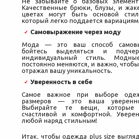
Не забывайте о базовых элемент
Качественные брюки, блузы, и жак
цветах могут быть основой стил
который легко поддается вариациям
Самовыражение через моду
Мода — это ваш способ самовы
бойтесь выделяться и подчер
индивидуальный стиль. Модны
постоянно меняются, и важно, чтоб
отражал вашу уникальность.
Уверенность в себе
Самое важное при выборе оде
размеров — это ваша уверенно
Выбирайте те вещи, которые
счастливой и комфортной. Увере
любой наряд стильным!
Итак, чтобы одежда plus size выгл