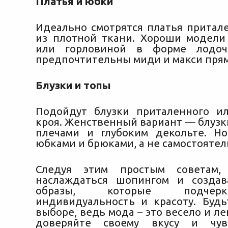
Платья и юбки
Идеально смотрятся платья притале
из плотной ткани. Хороши модели
или горловиной в форме лодоч
предпочтительны миди и макси прям
Блузки и топы
Подойдут блузки приталенного и
кроя. Женственный вариант — блузк
плечами и глубоким декольте. Н
юбками и брюками, а не самостоятел
Следуя этим простым советам,
наслаждаться шопингом и создав
образы, которые подчер
индивидуальность и красоту. Буд
выборе, ведь мода – это весело и ле
доверяйте своему вкусу и чув