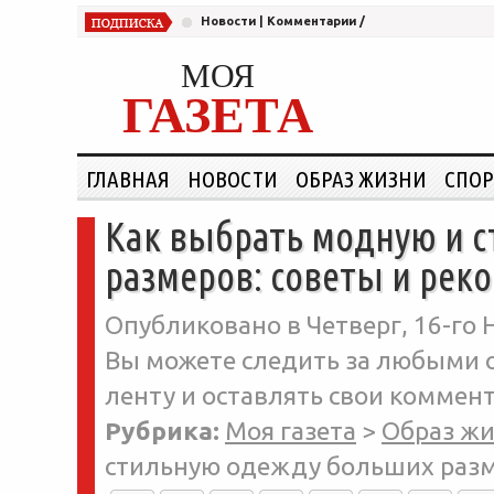
Новости
|
Комментарии
/
МОЯ
ГАЗЕТА
ГЛАВНАЯ
НОВОСТИ
ОБРАЗ ЖИЗНИ
СПОР
Как выбрать модную и 
размеров: советы и рек
Опубликовано в Четверг, 16-го Н
Вы можете следить за любыми о
ленту и оставлять свои коммент
Рубрика:
Моя газета
>
Образ ж
стильную одежду больших разм