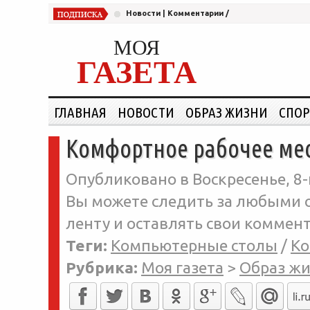
Новости
|
Комментарии
/
МОЯ
ГАЗЕТА
ГЛАВНАЯ
НОВОСТИ
ОБРАЗ ЖИЗНИ
СПОР
Комфортное рабочее ме
Опубликовано в Воскресенье, 8-
Вы можете следить за любыми о
ленту и оставлять свои коммент
Теги:
Компьютерные столы
/
Ко
Рубрика:
Моя газета
>
Образ ж