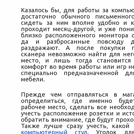
Казалось бы, для работы за компь
достаточно обычного письменног
сидеть за ним вполне удобно и 
проходит месяц-другой, и уже пони
близко расположенного монитора с
да и разбросанные повсюду д
раздражают. А после покупки 
сканера невозможно найти для не
место, и лишь тогда становится
комфорт во время работы или игр н
специально предназначенной д
мебели.
Прежде чем отправляться в мага
определиться, где именно буде
рабочее место, сделать все необхо
учесть расположение розетки и ист
обратить внимание, где будут прох
Также лучше сразу учесть, какой
компьютерный стул
. Уголок дл