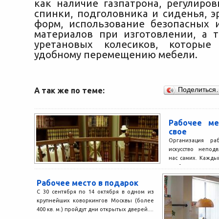
как наличие газпатрона, регулиро
спинки, подголовника и сиденья, э
форм, использование безопасных 
материалов при изготовлении, а 
уретановых колесиков, которые 
удобному перемещению мебели.
А так же по теме:
Поделиться
Рабочее м
свое
Организация раб
искусство непод
нас самих. Кажды
удобно. Для кого-
Рабочее место в подарок
С 30 сентября по 14 октября в одном из
крупнейших коворкингов Москвы (более
400 кв. м.) пройдут дни открытых дверей....