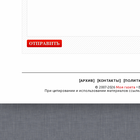
[
АРХИВ
]
[
КОНТАКТЫ
]
[
ПОЛИТ
© 2007-2026
Моя газета
• 
При цитировании и использовании материалов ссылка,