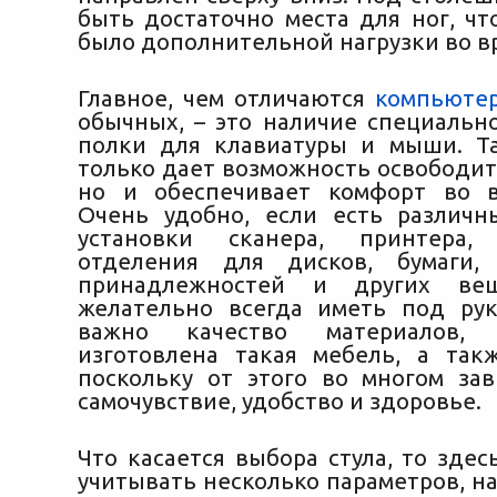
быть достаточно места для ног, чт
было дополнительной нагрузки во в
Главное, чем отличаются
компьюте
обычных, – это наличие специаль
полки для клавиатуры и мыши. Т
только дает возможность освободит
но и обеспечивает комфорт во в
Очень удобно, если есть различ
установки сканера, принтера,
отделения для дисков, бумаги, 
принадлежностей и других вещ
желательно всегда иметь под ру
важно качество материалов,
изготовлена такая мебель, а так
поскольку от этого во многом за
самочувствие, удобство и здоровье.
Что касается выбора стула, то зде
учитывать несколько параметров, н