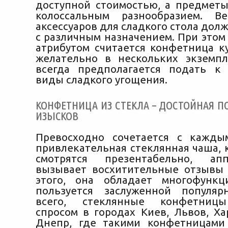
доступной стоимостью, а предметы
колоссальным разнообразием. В
аксессуаров для сладкого стола дол
с различным назначением. При этом
атрибутом считается конфетница к
желательно в нескольких экземпл
всегда предполагается подать к
виды сладкого угощения.
КОНФЕТНИЦА ИЗ СТЕКЛА – ДОСТОЙНАЯ 
ИЗЫСКОВ
Превосходно сочетается с кажды
привлекательная стеклянная чаша, 
смотрятся презентабельно, ап
вызывает восхитительные отзывы 
этого, она обладает многофункц
пользуется заслуженной популяр
всего, стеклянные конфетницы
спросом в городах Киев, Львов, Ха
Днепр, где такими конфетницами