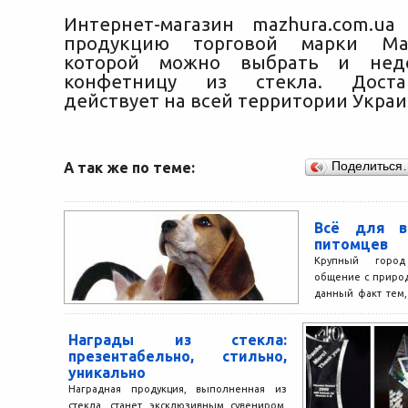
Интернет-магазин mazhura.com.ua
продукцию торговой марки Maz
которой можно выбрать и недо
конфетницу из стекла. Доста
действует на всей территории Украи
А так же по теме:
Поделиться
Всё для в
питомцев
Крупный город
общение с приро
данный факт тем
животных, которые
Награды из стекла:
презентабельно, стильно,
уникально
Наградная продукция, выполненная из
стекла, станет эксклюзивным сувениром.