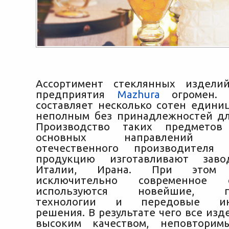
Ассортимент стеклянных изделий
предприятия
Mazhura
огромен. 
составляет несколько сотен единиц
неполным без принадлежностей дл
Производство таких предмето
основных направлени
отечественного производителя
продукцию изготавливают заво
Италии, Ирана. При этом п
исключительно современное об
используются новейшие, пр
технологии и передовые ин
решения. В результате чего все из
высоким качеством, неповторим