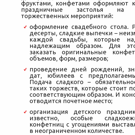
фруктами, конфетами оформляют 
праздничные застолья на б
торжественных мероприятий:
оформление свадебного стола. 
десерты, сладкие выпечки – неи
каждой свадьбы, которые на
надлежащим образом. Для эт
заказать оригинальные конфе
объемов, форм, размеров;
проведение дней рождений, зн
дат, юбилеев с предполагаемы
Подача сладкого – обязательн
таких торжеств, которые стоит п
соответствующим образом. И кон
отводится почетное место;
организация детского праздни
известно, особые сладкоеж
конфетниц с угощениями выставл
в неограниченном количестве.