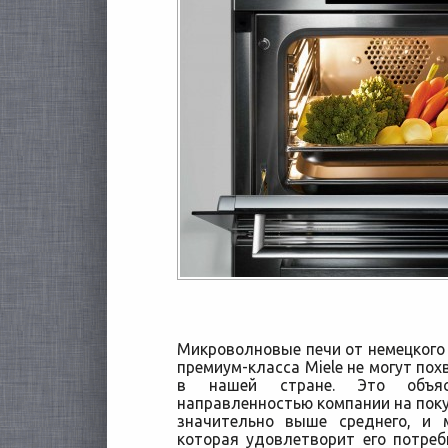
Микроволновые печи от немецкого
премиум-класса Miele не могут по
в нашей стране. Это объяс
направленностью компании на поку
значительно выше среднего, и 
которая удовлетворит его потре