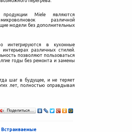
возможного перегрева.
продукции Miele являются
кроволновок различной
ящие модели без дополнительных
но интегрируются в кухонные
 интерьерах различных стилей.
льность позволяют пользоваться
лгие годы без ремонта и замены
гда шаг в будущее, и не теряет
огих лет, полностью оправдывая
Поделиться…
Встраиваемые