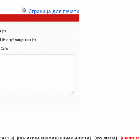
Страница для печати
 (*)
l (Не публикуется) (*)
бСайт
ТАКТЫ
]
[
ПОЛИТИКА КОНФИДЕНЦИАЛЬНОСТИ
]
[
RSS ЛЕНТА
]
[
НАПИСАТ