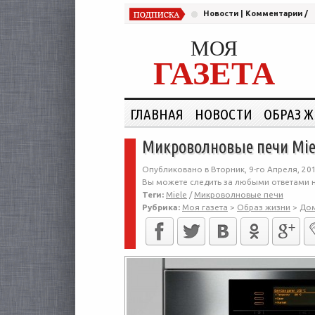
Новости
|
Комментарии
/
МОЯ
ГАЗЕТА
ГЛАВНАЯ
НОВОСТИ
ОБРАЗ 
Микроволновые печи Mie
Опубликовано в Вторник, 9-го Апреля, 201
Вы можете следить за любыми ответами н
Теги:
Miele
/
Микроволновые печи
Рубрика:
Моя газета
>
Образ жизни
>
До