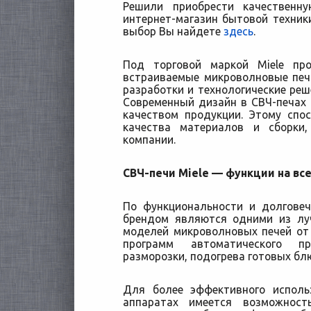
Решили приобрести качественн
интернет-магазин бытовой техники
выбор Вы найдете
здесь
.
Под торговой маркой Miele пр
встраиваемые микроволновые печ
разработки и технологические реш
Современный дизайн в СВЧ-печах 
качеством продукции. Этому спо
качества материалов и сборки
компании.
СВЧ-печи Miele — функции на вс
По функциональности и долгове
брендом являются одними из лу
моделей микроволновых печей от 
программ автоматического п
разморозки, подогрева готовых бл
Для более эффективного исполь
аппаратах имеется возможность