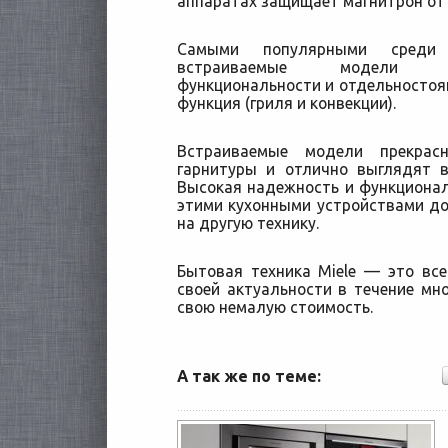
аппаратах защищает магнитрон от 
Самыми популярными среди 
встраиваемые модели ми
функциональности и отдельносто
функция (гриля и конвекции).
Встраиваемые модели прекрас
гарнитуры и отлично выглядят в
Высокая надежность и функциона
этими кухонными устройствами до
на другую технику.
Бытовая техника Miele — это все
своей актуальности в течение мн
свою немалую стоимость.
А так же по теме: