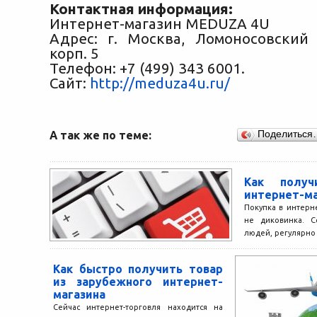
Контактная информация:
Интернет-магазин MEDUZA 4U
Адрес: г. Москва, Ломоносовский 
корп. 5
Телефон: +7 (499) 343 6001.
Сайт:
http://meduza4u.ru/
А так же по теме:
Поделиться
Как получ
интернет-ма
Покупка в интерн
не диковинка. С
людей, регулярно
интернете, дост
пару...
Как быстро получить товар
из зарубежного интернет-
магазина
Сейчас интернет-торговля находится на