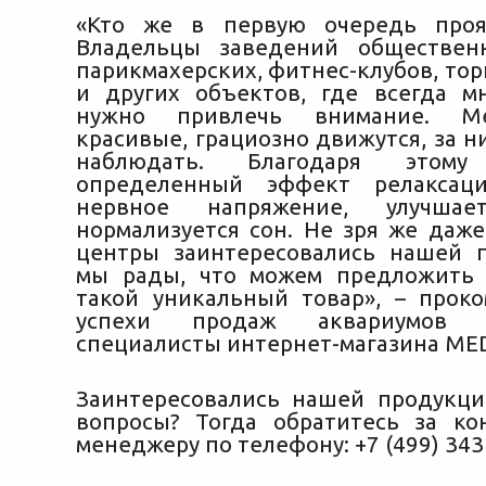
«Кто же в первую очередь проя
Владельцы заведений общественн
парикмахерских, фитнес-клубов, то
и других объектов, где всегда 
нужно привлечь внимание. М
красивые, грациозно движутся, за 
наблюдать. Благодаря этому 
определенный эффект релаксаци
нервное напряжение, улучшает
нормализуется сон. Не зря же даж
центры заинтересовались нашей 
мы рады, что можем предложить 
такой уникальный товар», – прок
успехи продаж аквариумов 
специалисты интернет-магазина ME
Заинтересовались нашей продукц
вопросы? Тогда обратитесь за ко
менеджеру по телефону: +7 (499) 343