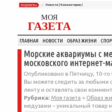
Новости
|
Комментарии
/
МОЯ
ГАЗЕТА
ГЛАВНАЯ
НОВОСТИ
ОБРАЗ ЖИЗНИ
СПОР
Морские аквариумы с ме
московского интернет-м
Опубликовано в Пятницу, 10-го 
Вы можете следить за любыми о
ленту и оставлять свои коммент
Рубрика:
Моя газета
>
Образ ж
медузами – уникальный товар 