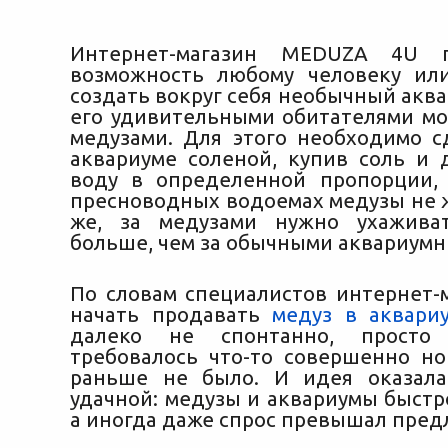
Интернет-магазин MEDUZA 4U п
возможность любому человеку ил
создать вокруг себя необычный акв
его удивительными обитателями мо
медузами. Для этого необходимо с
аквариуме соленой, купив соль
и д
воду в определенной пропорции,
пресноводных водоемах медузы не ж
же, за медузами нужно ухажива
больше, чем за обычными аквариум
По словам специалистов интернет-м
начать продавать
медуз в аквари
далеко не спонтанно, просто 
требовалось что-то совершенно но
раньше не было. И идея оказала
удачной: медузы и аквариумы быстр
а иногда даже спрос превышал пред