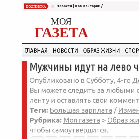
Новости
|
Комментарии
/
МОЯ
ГАЗЕТА
ГЛАВНАЯ
НОВОСТИ
ОБРАЗ ЖИЗНИ
СПОР
Мужчины идут на лево ч
Опубликовано в Субботу, 4-го Д
Вы можете следить за любыми о
ленту и оставлять свои коммент
Теги:
Большая зарплата
/
Изме
Рубрика:
Моя газета
>
Образ ж
чтобы самоутвердится.