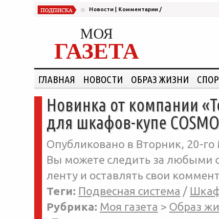
Новости
|
Комментарии
/
МОЯ
ГАЗЕТА
ГЛАВНАЯ
НОВОСТИ
ОБРАЗ ЖИЗНИ
СПОР
Новинка от компании «Т
для шкафов-купе COSMO
Опубликовано в Вторник, 20-го 
Вы можете следить за любыми о
ленту и оставлять свои коммент
Теги:
Подвесная система
/
Шкаф
Рубрика:
Моя газета
>
Образ ж