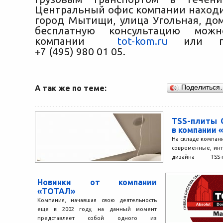
Центральный офис компании находит
город Мытищи, улица Угольная, дом
бесплатную консультацию мож
компании
tot-kom.ru
или по
+7 (495) 980 01 05.
А так же по теме:
Поделиться
TSS-плиты 
в компании
На складе компан
современные, инт
дизайна TSS-
производителя C
25 декоров....
Новинки от компании
«ТОТАЛ»
Компания, начавшая свою деятельность
еще в 2002 году, на данный момент
представляет собой одного из