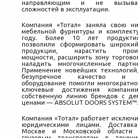
направляющим и не вызыва
сложностей в эксплуатации.
Компания «Тотал» заняла свою н
мебельной фурнитуры и комплект
году. Более 10 лет продукти
позволили сформировать широкий
продукции, нарастить произ
мощности, расширить зону торгово
наладить многочисленные партне
Применение новейших технологий
безупречное качество и с
оборудование помогли многократн
ключевые достижения компани
собственную линию брендов с де
ценами — ABSOLUT DOORS SYSTEM™
Компания «Тотал» работает исключи
юридическими лицами. Доставк
Москве и Московской области 
грузовым транспортом в течен