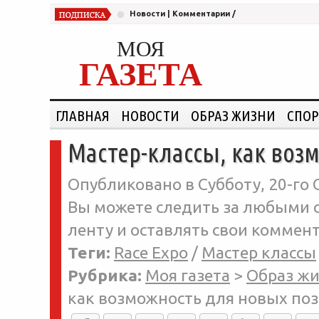
Новости
|
Комментарии
/
МОЯ
ГАЗЕТА
ГЛАВНАЯ
НОВОСТИ
ОБРАЗ ЖИЗНИ
СПОР
Мастер-классы, как воз
Опубликовано в Субботу, 20-го 
Вы можете следить за любыми о
ленту и оставлять свои коммент
Теги:
Race Expo
/
Мастер классы
Рубрика:
Моя газета
>
Образ ж
как возможность для новых по