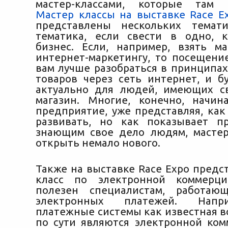
мастер-классами, которые там п
Мастер классы на выставке Race E
представлены нескольких темат
тематика, если свести в одно, 
бизнес. Если, например, взять ма
интернет-маркетингу, то посещени
вам лучше разобраться в принципа
товаров через сеть интернет, и б
актуально для людей, имеющих с
магазин. Многие, конечно, начи
предприятие, уже представляя, как
развивать, но как показывает п
знающим свое дело людям, мастер
открыть немало нового.
Также на выставке Race Expo предс
класс по электронной коммерц
полезен специалистам, работа
электронных платежей. Напр
платежные системы как известная 
по сути являются электронной ком