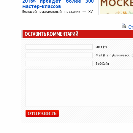
2016» пройдет более 300
мастер-классов
Большой рукодельный праздник — XVI
Международная выставка-продажа
«Формула Рукоделия Москва. Осень 2016»
С
— пройдет с 29 сентября по 2 октября...
ОСТАВИТЬ КОММЕНТАРИЙ
Имя (*)
Mail (Не публикуется) (
ВебСайт