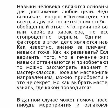
Навыки человека являются основны
для достижения любой цели. Вед
возникает вопрос «Почему один че
всего, а другой топчется на месте?» 
обобщенный ответ, что причиной вс
или свойства характера
, не все
стопроцентно верным. Одним 
факторов в этом деле являются нав
Как известно, знания за плечам
навыки тоже. Как их развивать? Ес
варианты того, что в течение ж
навыки оттачиваются и приобретают
то можно рассмотреть вариант т
мастер-классов. Посещая мастер-кл
направлениям, можно приобрести 
это не секрет. Но как выбрать масте
узнать, где какой проводится?
В данном случае может помочь посе
нибудь мероприятия и ознаком