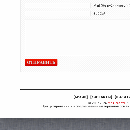
Mail (Не публикуется) (
ВебСайт
[
АРХИВ
]
[
КОНТАКТЫ
]
[
ПОЛИТ
© 2007-2026
Моя газета
• 
При цитировании и использовании материалов ссылка,