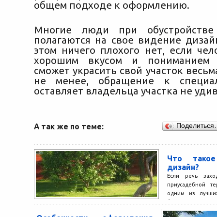
общем подходе к оформлению.
Многие люди при обустройстве
полагаются на свое видение дизайн
этом ничего плохого нет, если чел
хорошим вкусом и пониманием 
сможет украсить свой участок весьм
не менее, обращение к специа
оставляет владельца участка не уди
А так же по теме:
Поделиться
Что такое
дизайн?
Если речь заход
приусадебной те
одним из лучших
будет заказать ла