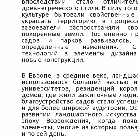
впоследствии стало отличител
древнегреческого стиля. В силу того
культуре бытовали свойственные
украшать территорию, в процесс
завоеватели распространяли с
покоренные земли. Постепенно п
садов и парков развивалось, 
определенные изменения. С
технологий в элементы дизайна
новые конструкции.
В Европе, в средние века, ландш
использовался большей частью н
университетов, резиденций коро
домов, где жили зажиточные люди.
благоустройство садов стало успеш
и для более широкой аудитории. Ос
развитии ландшафтного искусств
эпоху Возрождения, когда поя
элементы, многие из которых польз
и по сей день.