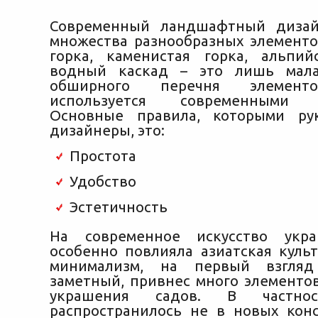
Современный ландшафтный дизай
множества разнообразных элементо
горка, каменистая горка, альпий
водный каскад – это лишь мала
обширного перечня элемент
используется современными д
Основные правила, которыми рук
дизайнеры, это:
Простота
Удобство
Эстетичность
На современное искусство укр
особенно повлияла азиатская культ
минимализм, на первый взгля
заметный, привнес много элементов
украшения садов. В частно
распространилось не в новых конс