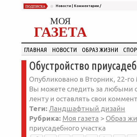
Новости
|
Комментарии
/
МОЯ
ГАЗЕТА
ГЛАВНАЯ
НОВОСТИ
ОБРАЗ ЖИЗНИ
СПОР
Обустройство приусадеб
Опубликовано в Вторник, 22-го 
Вы можете следить за любыми о
ленту и оставлять свои коммент
Теги:
Ландшафтный дизайн
Рубрика:
Моя газета
>
Образ ж
приусадебного участка