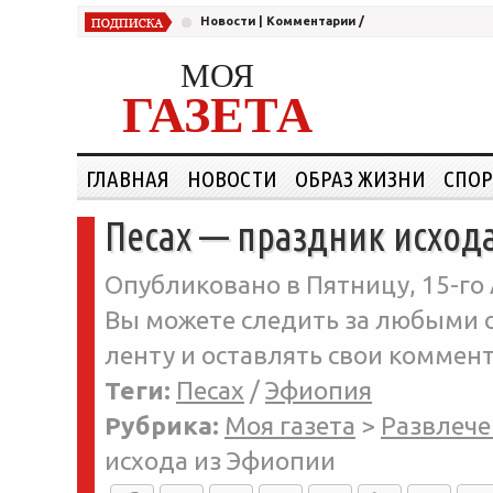
Новости
|
Комментарии
/
МОЯ
ГАЗЕТА
ГЛАВНАЯ
НОВОСТИ
ОБРАЗ ЖИЗНИ
СПОР
Песах — праздник исход
Опубликовано в Пятницу, 15-го 
Вы можете следить за любыми о
ленту и оставлять свои коммент
Теги:
Песах
/
Эфиопия
Рубрика:
Моя газета
>
Развлече
исхода из Эфиопии