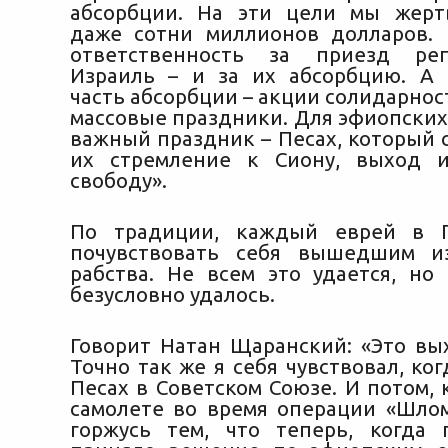
абсорбции. На эти цели мы жерт
даже сотни миллионов долларов.
ответственность за приезд ре
Израиль – и за их абсорбцию. А
часть абсорбции – акции солидарност
массовые праздники. Для эфиопских
важный праздник – Песах, который 
их стремление к Сиону, выход и
свободу».
По традиции, каждый еврей в 
почувствовать себя вышедшим из
рабства. Не всем это удается, но 
безусловно удалось.
Говорит Натан Щаранский: «Это вых
Точно так же я себя чувствовал, ко
Песах в Советском Союзе. И потом, 
самолете во время операции «Шлом
горжусь тем, что теперь, когда 