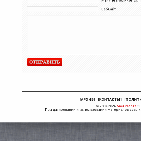
Mail (Не публикуется) (
ВебСайт
[
АРХИВ
]
[
КОНТАКТЫ
]
[
ПОЛИТ
© 2007-2026
Моя газета
• 
При цитировании и использовании материалов ссылка,