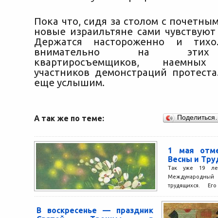
Пока что, сидя за столом с почетным
новые израильтяне сами чувствуют 
Держатся настороженно и тихо
внимательно на этих
квартиросъемщиков, наемных 
участников демонстраций протеста
еще услышим.
А так же по теме:
Поделиться
1 мая отм
Весны и Тру
Так уже 19 ле
Международный
трудящихся. Ег
конгресс 1889 года
В воскресенье — праздник