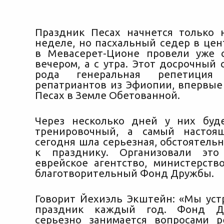
Праздник Песах начнется только
неделе, но пасхальный седер в цен
в Мевасерет-Ционе провели уже 
вечером, а с утра. Этот досрочный 
рода генеральная репетици
репатриантов из Эфиопии
, впервы
Песах в Земле Обетованной.
Через несколько дней у них буд
тренировочный, а самый настоя
сегодня шла серьезная, обстоятель
к празднику. Организовали это
еврейское агентство, министерств
благотворительный Фонд Дружбы.
Говорит Йехиэль Экштейн: «Мы уст
праздник каждый год. Фонд Д
серьезно занимается вопросами 