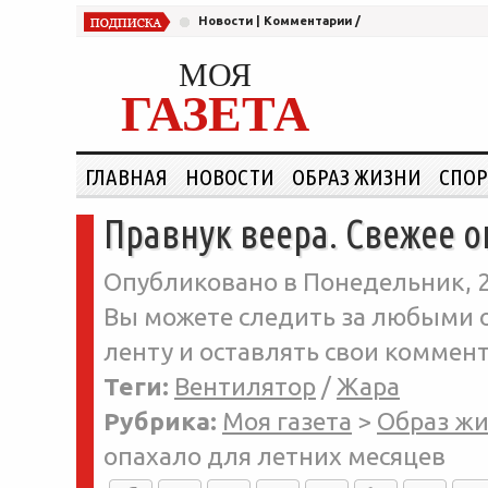
Новости
|
Комментарии
/
МОЯ
ГАЗЕТА
ГЛАВНАЯ
НОВОСТИ
ОБРАЗ ЖИЗНИ
СПОР
Правнук веера. Свежее 
Опубликовано в Понедельник, 22
Вы можете следить за любыми о
ленту и оставлять свои коммент
Теги:
Вентилятор
/
Жара
Рубрика:
Моя газета
>
Образ ж
опахало для летних месяцев