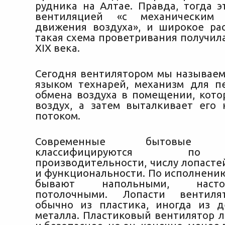
рудника на Алтае. Правда, тогда э
вентиляцией «с механическим 
движения воздуха», и широкое ра
такая схема проветривания получил
XIX века.
Сегодня вентилятором мы называем,
языком технарей, механизм для 
обмена воздуха в помещении, кото
воздух, а затем выталкивает его
потоком.
Современные бытовые ве
классифицируются по 
производительности, числу лопасте
и функциональности. По исполнени
бывают напольными, наст
потолочными. Лопасти вентиля
обычно из пластика, иногда из 
металла. Пластиковый вентилятор ле