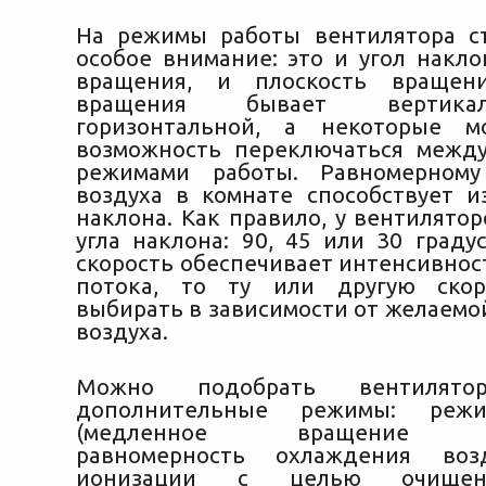
На режимы работы вентилятора с
особое внимание: это и угол накло
вращения, и плоскость вращени
вращения бывает вертика
горизонтальной, а некоторые 
возможность переключаться межд
режимами работы. Равномерном
воздуха в комнате способствует и
наклона. Как правило, у вентилято
угла наклона: 90, 45 или 30 граду
скорость обеспечивает интенсивнос
потока, то ту или другую скор
выбирать в зависимости от желаемо
воздуха.
Можно подобрать вентилято
дополнительные режимы: реж
(медленное вращение вен
равномерность охлаждения воз
ионизации с целью очищени