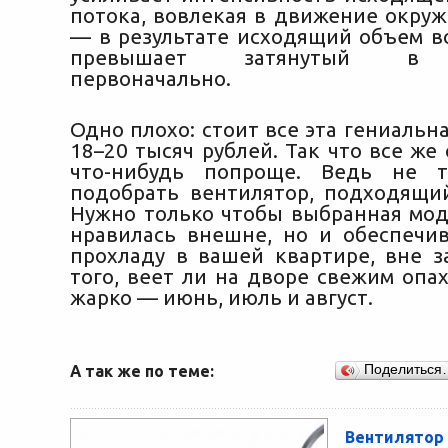
потока, вовлекая в движение окру
— в результате исходящий объем во
превышает затянутый в в
первоначально.
Одно плохо: стоит все эта гениальн
18–20 тысяч рублей. Так что все же
что-нибудь попроще. Ведь не 
подобрать вентилятор, подходящи
Нужно только чтобы выбранная мод
нравилась внешне, но и обеспечи
прохладу в вашей квартире, вне з
того, веет ли на дворе свежим опа
жарко — июнь, июль и август.
А так же по теме:
Поделиться
Вентилято