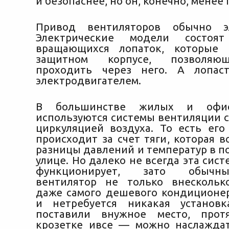
и безопаснее, но он, конечно, менее 
Привод вентиляторов обычно эл
Электрические модели состоя
вращающихся лопаток, которые
защитном корпусе, позволяю
проходить через него. А лопас
электродвигателем.
В большинстве жилых и офи
используются системы вентиляции с
циркуляцией воздуха. То есть ег
происходит за счет тяги, которая в
разницы давлений и температур в п
улице. Но далеко не всегда эта сис
функционирует, зато обычн
вентилятор не только внескольк
даже самого дешевого кондиционер
и нетребуется никакая установ
поставили внужное место, прот
крозетке ивсе — можно наслажда