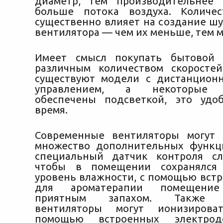
диаметр, тем производительнее 
больше потока воздуха. Количес
существенно влияет на создание шу
вентилятора — чем их меньше, тем 
Имеет смысл покупать бытовой 
различным количеством скоростей
существуют модели с дистанцион
управлением, а некоторые 
обеспечены подсветкой, это удо
время.
Современные вентиляторы могут
множество дополнительных функц
специальный датчик контроля сл
чтобы в помещении сохранялся
уровень влажности, с помощью встр
для ароматерапии помещение
приятным запахом. Также с
вентиляторы могут ионизирова
помощью встроенных электро