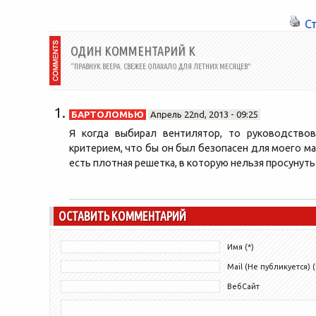
покупателям веб-ресурс станет удобнее,
быстрее,...
С
ОДИН КОММЕНТАРИЙ К
“ПРАВНУК ВЕЕРА. СВЕЖЕЕ ОПАХАЛО ДЛЯ ЛЕТНИХ МЕСЯЦЕВ”
БАРТОЛОМЬЮ
Апрель 22nd, 2013 - 09:25
Я когда выбирал вентилятор, то руководство
критерием, что бы он был безопасен для моего ма
есть плотная решетка, в которую нельзя просунуть
ОСТАВИТЬ КОММЕНТАРИЙ
Имя (*)
Mail (Не публикуется) (
ВебСайт