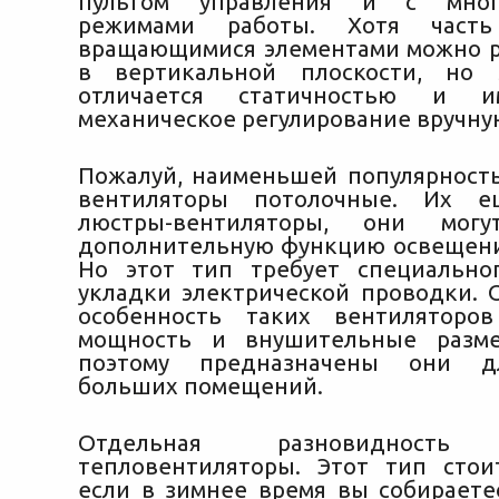
пультом управления и с много
режимами работы. Хотя част
вращающимися элементами можно р
в вертикальной плоскости, но 
отличается статичностью и и
механическое регулирование вручну
Пожалуй, наименьшей популярност
вентиляторы потолочные. Их е
люстры-вентиляторы, они могу
дополнительную функцию освещен
Но этот тип требует специально
укладки электрической проводки. 
особенность таких вентилятор
мощность и внушительные разме
поэтому предназначены они д
больших помещений.
Отдельная разновидно
тепловентиляторы. Этот тип стои
если в зимнее время вы собираете