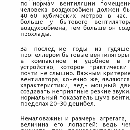
по нормам вентиляции помещен
человека воздухообмен должен б
40–60 кубических метров в час.
больше у бытового вентилятор
воздухообмена, тем больше он соз
прохлады.
За последние годы из гудяще
пропеллером бытовые вентиляторы
в компактное и удобное в ис
устройство, которое практическ
почти не слышно. Важным критери
вентилятора, конечно же, являютс
характеристики, ведь мощный дв
создавать неприятные резкие звуки
нормальный показатель шума вентил
пределах 20–30 децибел.
Немаловажны и размеры агрегата, 
величина его лопастей: ведь ч