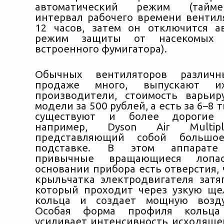
автоматический режим (тайм
интервал рабочего времени вентиля
12 часов, затем он отключится ав
режим защиты от насекомых
встроенного фумигатора).
Обычных вентиляторов различ
продаже много, выпускают и
производители, стоимость варьи
модели за 500 рублей, а есть за 6–8 
существуют и более дорогие в
например, Dyson Air Multipl
представляющий собой большо
подставке. В этом аппарате 
привычные вращающиеся лопа
основании прибора есть отверстия,
крыльчатка электродвигателя затяг
который проходит через узкую ще
кольца и создает мощную возд
Особая форма профиля кольца 
усиливает интенсивность исходяще