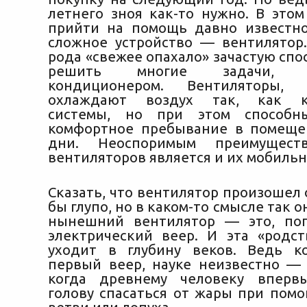
летнего зноя как-то нужно. В этом
прийти на помощь давно известн
сложное устройство — вентилятор.
рода «свежее опахало» зачастую сп
решить многие задачи, в
кондиционером. Вентиляторы, 
охлаждают воздух так, как кл
системы, но при этом способн
комфортное пребывание в помеще
дни. Неоспоримым преимущест
вентиляторов является и их мобильн
Сказать, что вентилятор произошел 
бы глупо, но в каком-то смысле так о
нынешний вентилятор — это, поп
электрический веер. И эта «родст
уходит в глубину веков. Ведь к
первый веер, науке неизвестно —
когда древнему человеку впер
голову спасаться от жары при пом