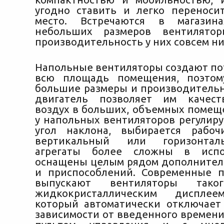
угодно ставить и легко переноси
место. Встречаются в магазин
небольших размеров вентилятор
производительность у них совсем ни
Напольные вентиляторы создают пот
всю площадь помещения, поэто
большие размеры и производитель
двигатель позволяет им качест
воздух в больших, объемных помещ
у напольных вентиляторов регулиру
угол наклона, выбирается раб
вертикальный или горизонтал
агрегаты более сложны в испо
оснащены целым рядом дополните
и приспособлений. Современные 
выпускают вентиляторы так
жидкокристаллическим дисплее
который автоматически отключает
зависимости от введенного времени (