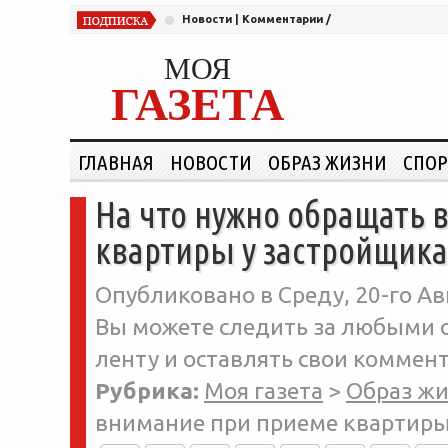
Новости
|
Комментарии
/
МОЯ
ГАЗЕТА
ГЛАВНАЯ
НОВОСТИ
ОБРАЗ ЖИЗНИ
СПОР
На что нужно обращать 
квартиры у застройщика
Опубликовано в Среду, 20-го Авг
Вы можете следить за любыми о
ленту и оставлять свои коммент
Рубрика:
Моя газета
>
Образ ж
внимание при приеме квартиры