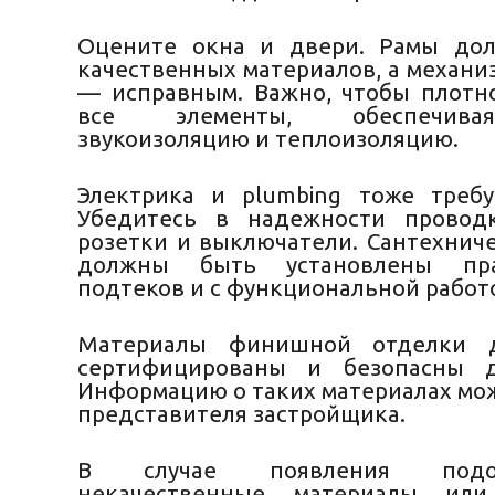
Оцените окна и двери. Рамы до
качественных материалов, а механи
— исправным. Важно, чтобы плотн
все элементы, обеспечив
звукоизоляцию и теплоизоляцию.
Электрика и plumbing тоже треб
Убедитесь в надежности проводк
розетки и выключатели. Сантехнич
должны быть установлены пра
подтеков и с функциональной работ
Материалы финишной отделки 
сертифицированы и безопасны д
Информацию о таких материалах мож
представителя застройщика.
В случае появления подо
некачественные материалы или