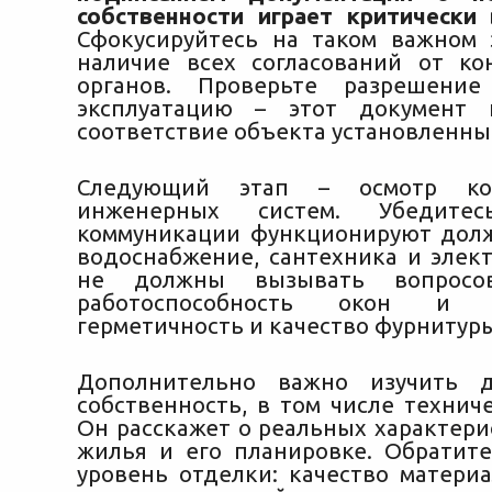
собственности играет критически
Сфокусируйтесь на таком важном 
наличие всех согласований от к
органов.
Проверьте разрешени
эксплуатацию – этот документ 
соответствие объекта установленны
Следующий этап – осмотр ко
инженерных систем. Убедите
коммуникации функционируют дол
водоснабжение, сантехника и элект
не должны вызывать вопросов
работоспособность окон и 
герметичность и качество фурнитуры
Дополнительно важно изучить 
собственность, в том числе технич
Он расскажет о реальных характери
жилья и его планировке. Обратит
уровень отделки: качество матери