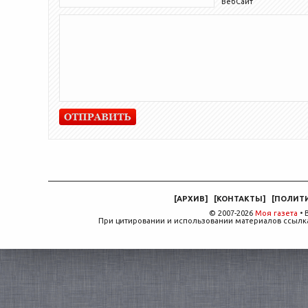
ВебСайт
[
АРХИВ
]
[
КОНТАКТЫ
]
[
ПОЛИТ
© 2007-2026
Моя газета
• 
При цитировании и использовании материалов ссылка,