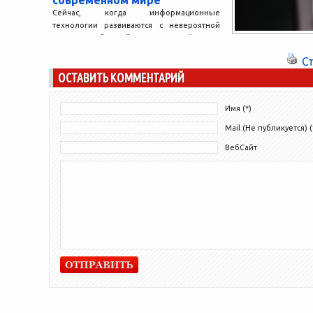
современном мире
Сейчас, когда информационные
технологии развиваются с невероятной
скоростью, было бы, по меньшей мере,
странно, если бы это не отображалось во...
С
ОСТАВИТЬ КОММЕНТАРИЙ
Имя (*)
Mail (Не публикуется) (
ВебСайт