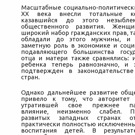
Масштабные социально-политическ
ХХ века внесли тотальные к
казавшийся до этого незыбле
общественного развития. Женщ
широкий набор гражданских прав, т
обладали до этого мужчины, и 
заметную роль в экономике и соц
подавляющего большинства госуд
отца и матери также сравнялись: 
ребенка теперь равнозначно, и 
подтвержден в законодательстве
стран.
Однако дальнейшее развитие общ
привело к тому, что авторитет 
утратившей свое прежнее пат
влияние, неизменно слабел. П
развитых западных странах от
практически полностью исключенны
воспитания детей. В результат