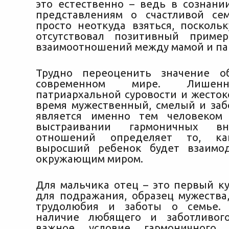
это естественно – ведь в сознани
представлениям о счастливой се
просто неоткуда взяться, посколь
отсутствовал позитивный пример
взаимоотношений между мамой и па
Трудно переоценить значение о
современном мире. Лишен
патриархальной суровости и жесток
время мужественный, смелый и заб
является именно тем человеком
выстраивании гармоничных вну
отношений определяет то, ка
выросший ребенок будет взаимод
окружающим миром.
Для мальчика отец – это первый к
для подражания, образец мужества,
трудолюбия и заботы о семье.
наличие любящего и заботливог
важное условие гармоничного 