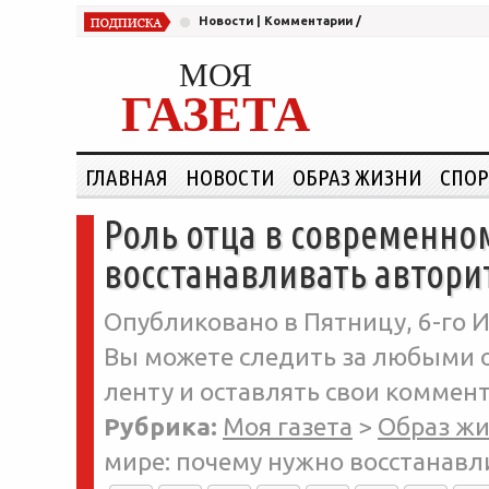
Новости
|
Комментарии
/
МОЯ
ГАЗЕТА
ГЛАВНАЯ
НОВОСТИ
ОБРАЗ ЖИЗНИ
СПОР
Роль отца в современно
восстанавливать автори
Опубликовано в Пятницу, 6-го И
Вы можете следить за любыми о
ленту и оставлять свои коммент
Рубрика:
Моя газета
>
Образ ж
мире: почему нужно восстанавл