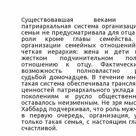
Существовавшая веками тр
патриархальная система организац
семьи не предусматривала для отца
роли кроме главы семейства
организации семейных отношений
четкая иерархия: жена и дети 
жестком подчинительном по
отношению к отцу. Фактичес
возможность полновластно ра
судьбой домочадцев. В течение мн
такая система обеспечивала трансл
ценностей патриархального уклад
поколениям и русло общественн
оставалось неизменным. Не зря мыс
Хаббард подчеркивал, что роль муж
в первую очередь, организация, 
только такая семья, с настоящим гл
счастливой.