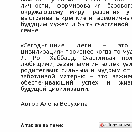
личности, формирования базово
окружающему миру, развития у
выстраивать крепкие и гармоничны
будущим мужем и быть счастливой 
семье.
«Сегодняшние дети – это 
цивилизация» произнес когда-то му
Л. Рон Хаббард. Счастливая по
любящими, развитыми интеллектуал
родителями: сильным и мудрым от
заботливой матерью – это важне
обеспечивающий успех и жизне
будущей цивилизации.
Автор Алена Верухина
А так же по теме:
Поделиться