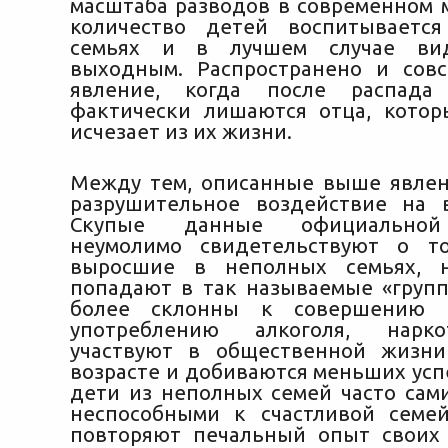
масштаба разводов в современном 
количество детей воспитываетс
семьях и в лучшем случае ви
выходным. Распространено и сов
явление, когда после распада
фактически лишаются отца, кото
исчезает из их жизни.
Между тем, описанные выше явле
разрушительное воздействие на 
Скупые данные официальной
неумолимо свидетельствуют о то
выросшие в неполных семьях, 
попадают в так называемые «групп
более склонны к совершению п
употреблению алкоголя, нарко
участвуют в общественной жизни
возрасте и добиваются меньших усп
дети из неполных семей часто сам
неспособными к счастливой семе
повторяют печальный опыт своих