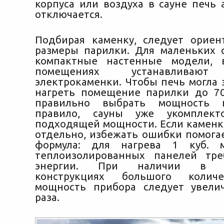
корпуса или воздуха в сауне печь 
отключается.
Подбирая каменку, следует ориен
размеры парилки. Для маленьких 
компактные настенные модели, 
помещениях устанавливают
электрокаменки. Чтобы печь могла 
нагреть помещение парилки до 70
правильно выбрать мощность п
правило, сауны уже укомплект
подходящей мощности. Если каменк
отдельно, избежать ошибки помога
формула: для нагрева 1 куб. 
теплоизолированных панелей тре
энергии. При наличии в о
конструкциях большого количе
мощность прибора следует увелич
раза.