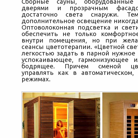
Сборные сауны, оборудованные
дверями и прозрачным фасадо
достаточно света снаружи. Те
дополнительное освещение никогда
Оптоволоконная подсветка и свет
обеспечить не только комфортно
внутри помещения, но при жел
сеансы цветотерапии. «Цветной све
легкостью задать в парной нужное
успокаивающее, гармонизующее и
бодрящее. Причем сменой ц
управлять как в автоматическом,
режимах.