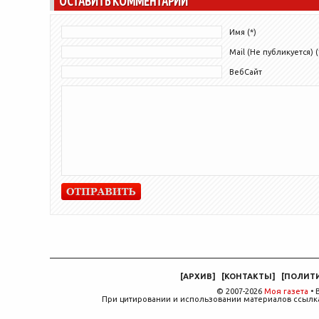
ОСТАВИТЬ КОММЕНТАРИЙ
Имя (*)
Mail (Не публикуется) (
ВебСайт
[
АРХИВ
]
[
КОНТАКТЫ
]
[
ПОЛИТ
© 2007-2026
Моя газета
• 
При цитировании и использовании материалов ссылка,