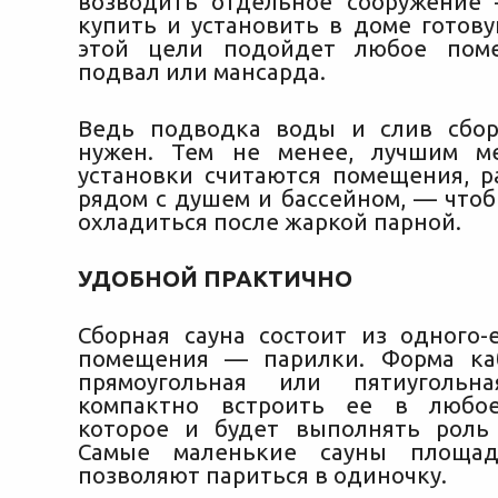
возводить отдельное сооружение
купить и установить в доме готову
этой цели подойдет любое пом
подвал или мансарда.
Ведь подводка воды и слив сбор
нужен.
Тем не менее, лучшим ме
установки считаются помещения, 
рядом с душем и бассейном, — что
охладиться после жаркой парной.
УДОБНОЙ ПРАКТИЧНО
Сборная сауна состоит из одного-
помещения — парилки. Форма ка
прямоугольная или пятиугольна
компактно встроить ее в любо
которое и будет выполнять роль
Самые маленькие сауны площа
позволяют париться в одиночку.