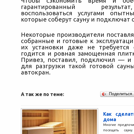
Чтобы сэкономить время и обе
гарантированный результ
воспользоваться услугами опытн
которые соберут сауну и подключат 
Некоторые производители поставл
собранные и готовые к эксплуатаци
их установки даже не требуется
годится и ровная замощенная плит
Привез, поставил, подключил — и 
для разгрузки такой готовой саун
автокран.
А так же по теме:
Поделиться
Как сделат
дома
Многие предпочи
посещать сауну