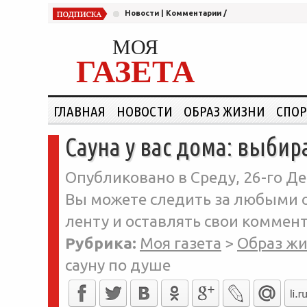
Новости
|
Комментарии
/
МОЯ
ГАЗЕТА
ГЛАВНАЯ
НОВОСТИ
ОБРАЗ ЖИЗНИ
СПОР
Сауна у вас дома: выбир
Опубликовано в Среду, 26-го Де
Вы можете следить за любыми о
ленту и оставлять свои коммент
Рубрика:
Моя газета
>
Образ ж
сауну по душе