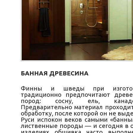
БАННАЯ ДРЕВЕСИНА
Финны и шведы при изготов
традиционно предпочитают древе
пород: сосну, ель, канад
Предварительно материал проходи
обработку, после которой он не выде
Руси испокон веков самыми «банны
лиственные породы — и сегодня в 
изделиях обшивка часто выполн