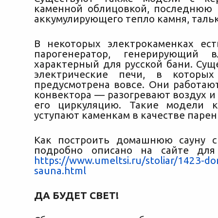
каменной облицовкой, последнюю
аккумулирующего тепло камня, таль
В некоторых электрокаменках ес
парогенератор, генерирующий 
характерный для русской бани. Сущ
электрические печи, в которы
предусмотрена вовсе. Они работаю
конвектора — разогревают воздух и
его циркуляцию. Такие модели к
уступают каменкам в качестве парен
Как построить домашнюю сауну с
подробно описано на сайте дл
https://www.umeltsi.ru/stoliar/1423-d
sauna.html
ДА БУДЕТ СВЕТ!