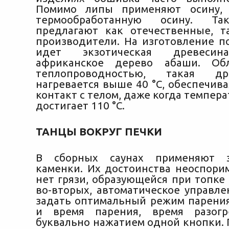
Помимо липы применяют осину, 
термообработанную осину. Та
предлагают как отечественные, 
производители. На изготовление п
идет экзотическая древесин
африканское дерево абаши. Об
теплопроводностью, такая д
нагревается выше 40 °С, обеспечив
контакт с телом, даже когда темпера
достигает 110 °С.
ТАНЦЫ ВОКРУГ ПЕЧКИ
В сборных саунах применяют э
каменки. Их достоинства неоспорим
нет грязи, образующейся при топке
во-вторых, автоматическое управле
задать оптимальный режим парения
и время парения, время разогр
буквально нажатием одной кнопки. 