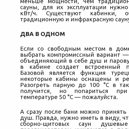
меньше мощности, чем традицио
сауны, для их эксплуатации нужно
кВт/ч. Существуют кабинки, о
традиционную и инфракрасную сауну
ДВА В ОДНОМ
Если со свободным местом в дом
выбрать компромиссный вариант —
объединяющий в себе душ и парову
в кабине создает встроенный па
Базовой является функция турец
некоторые кабины оснащены и ре
Разогреть парную до 100 °С в та
получится, но попариться при
температуре 50 °С — пожалуйста.
А сразу после бани можно принят
душ. Правда, нужно иметь в виду, чт
сборно-щитовых саун душев