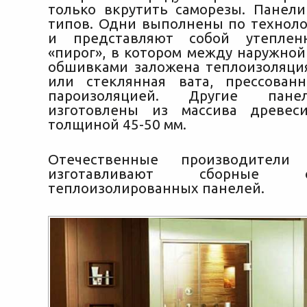
только вкрутить саморезы. Панел
типов. Одни выполнены по техноло
и представляют собой утеплен
«пирог», в котором между наружной
обшивками заложена теплоизоляция
или стеклянная вата, прессован
пароизоляцией. Другие пан
изготовлены из массива древе
толщиной 45-50 мм.
Отечественные производители
изготавливают сборные
теплоизолированных панелей.