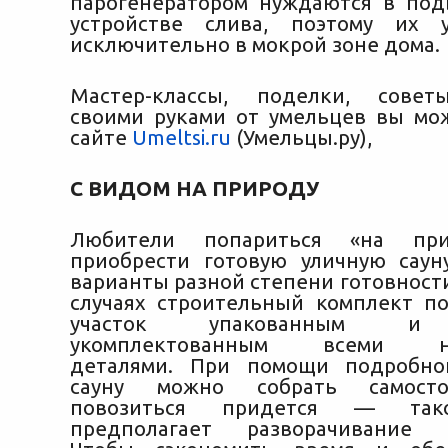
парогенератором нуждаются в по
устройстве слива, поэтому их у
исключительно в мокрой зоне дома.
Мастер-классы, поделки, совет
своими руками от умельцев вы мо
сайте
Umeltsi.ru
(Умельцы.ру),
С ВИДОМ НА ПРИРОДУ
Любители попариться «на при
приобрести готовую уличную саун
варианты разной степени готовност
случаях строительный комплект по
участок упакованным и 
укомплектованным всеми не
деталями. При помощи подробно
сауну можно собрать самосто
повозиться придется — так
предполагает разворачивание м