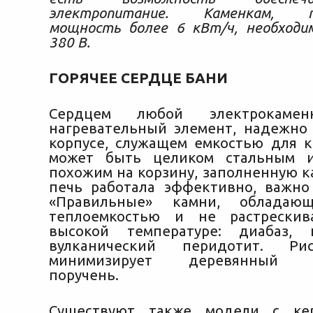
электропитание. Каменкам, п
мощность более 6 кВт/ч, необходи
380 В.
ГОРЯЧЕЕ СЕРДЦЕ БАНИ
Сердцем любой электрокамен
нагревательный элемент, надежно
корпусе, служащем емкостью для к
может быть целиком стальным и
похожим на корзину, заполненную к
печь работала эффективно, важно
«Правильные» камни, обладаю
теплоемкостью и не растрески
высокой температуре: диабаз, г
вулканический перидотит. Ри
минимизирует деревянный о
поручень.
Существуют также модели с ке