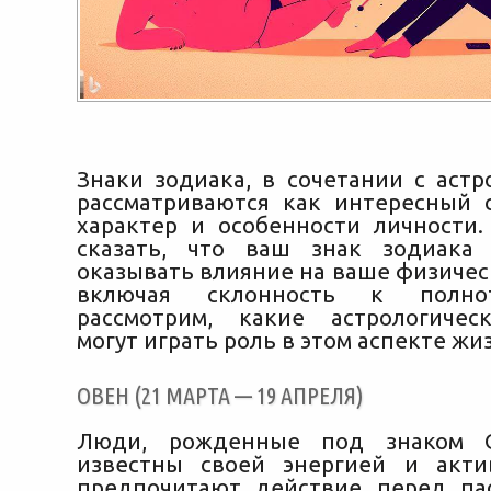
Знаки зодиака, в сочетании с астр
рассматриваются как интересный 
характер и особенности личности
сказать, что ваш знак зодиака
оказывать влияние на ваше физичес
включая склонность к полно
рассмотрим, какие астрологичес
могут играть роль в этом аспекте жи
ОВЕН (21 МАРТА — 19 АПРЕЛЯ)
Люди, рожденные под знаком О
известны своей энергией и акти
предпочитают действие перед па