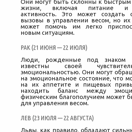
Они могут быть склонны к быстрым
жизни, включая питание и 
активность. Это может создать 
вызовы в управлении весом, но их
может помочь им легко приспос
новым ситуациям.
РАК (21 ИЮНЯ — 22 ИЮЛЯ)
Люди, рожденные под знаком Р
известны своей чувствите
эмоциональностью. Они могут обра
на эмоциональное состояние, что м
на их аппетите и пищевых привы
находить баланс между эмоц
физическим благополучием может 
для управления весом.
ЛЕВ (23 ИЮЛЯ — 22 АВГУСТА)
Львы, как правило, обладают сильн