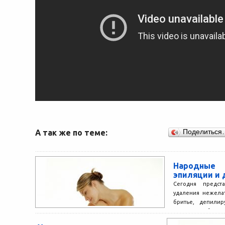
А так же по теме:
Поделиться
Народн
эпиляции и
Сегодня предст
удаления нежела
бритье, депилир
воском, обесцве
лазерная эпиляция 