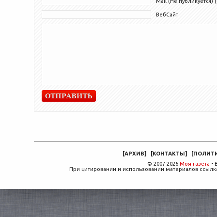
Mail (Не публикуется) (
ВебСайт
[
АРХИВ
]
[
КОНТАКТЫ
]
[
ПОЛИТ
© 2007-2026
Моя газета
• 
При цитировании и использовании материалов ссылка,