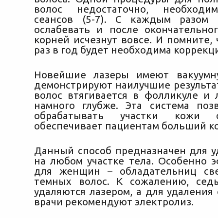
волос недостаточно, необходи
сеансов (5-7). С каждым разом 
ослабевать и после окончательно
корней исчезнут вовсе. И помните,
раз в год будет необходима коррекц
Новейшие лазеры имеют вакуумн
демонстрируют наилучшие результат
волос втягивается в фолликуле и 
намного глубже. Эта система поз
обрабатывать участки кожи
обеспечивает пациентам больший к
Данный способ предназначен для у
на любом участке тела. Особенно 
для женщин – обладательниц св
темных волос. К сожалению, сед
удаляются лазером, а для удаления
врачи рекомендуют электролиз.