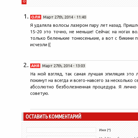
ОЛЯ
Март 27th, 2014 - 11:40
Я удаляла волосы лазером пару лет назад. Приш
15-20 это точно, не меньше! Сейчас на ногах во
только беленькие тонюсенькие, а вот с бикини 
исчезли ((
АНЯ
Март 27th, 2014 - 13:03
На мой взгляд, так самая лучшая эпиляция это 
покинут на всегда и всего-навсего за несколько с
абсолютно безболезненная процедура. Я лично
советую.
ОСТАВИТЬ КОММЕНТАРИЙ
Имя (*)