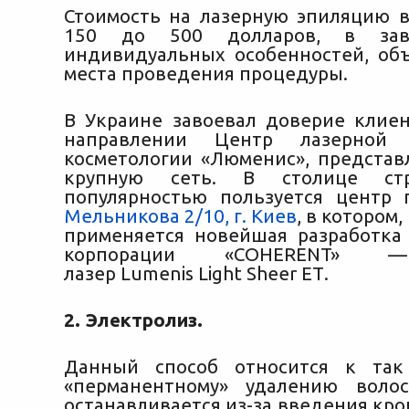
Стоимость на лазерную эпиляцию в
150 до 500 долларов, в зав
индивидуальных особенностей, об
места проведения процедуры.
В Украине завоевал доверие клие
направлении Центр лазерной
косметологии «Люменис», предста
крупную сеть. В столице ст
популярностью пользуется центр 
Мельникова 2/10, г. Киев
, в котором,
применяется новейшая разработка
корпорации «COHERENT» 
лазер Lumenis Light Sheer ЕТ.
2. Электролиз.
Данный способ относится к так
«перманентному» удалению волос
останавливается из-за введения кр