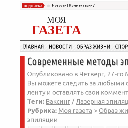
Новости
|
Комментарии
/
МОЯ
ГАЗЕТА
ГЛАВНАЯ
НОВОСТИ
ОБРАЗ ЖИЗНИ
СПОР
Современные методы э
Опубликовано в Четверг, 27-го 
Вы можете следить за любыми о
ленту и оставлять свои коммент
Теги:
Ваксинг
/
Лазерная эпиля
Рубрика:
Моя газета
>
Образ ж
эпиляции