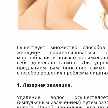
Существует множество способов
женщине сориентироваться 
многообразия в поисках оптимально
себя довольно сложно. Для упро
предлагаем вам описание самых
способов решения проблемы лишних
1. Лазерная эпиляция.
Удаление волос осуществляе
(импульсным излучением) путем раз
волоса. Одной процедуры для пол