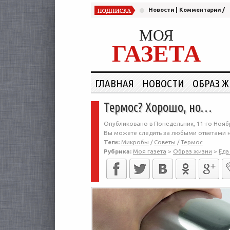
Новости
|
Комментарии
/
МОЯ
ГАЗЕТА
ГЛАВНАЯ
НОВОСТИ
ОБРАЗ 
Термос? Хорошо, но…
Опубликовано в Понедельник, 11-го Ноябр
Вы можете следить за любыми ответами н
Теги:
Микробы
/
Советы
/
Термос
Рубрика:
Моя газета
>
Образ жизни
>
Еда