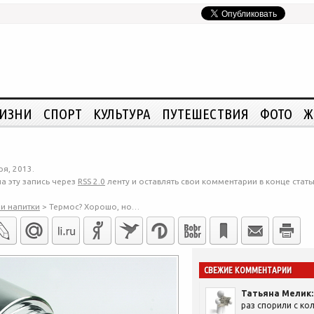
ЖИЗНИ
СПОРТ
КУЛЬТУРА
ПУТЕШЕСТВИЯ
ФОТО
Ж
я, 2013.
а эту запись через
RSS 2.0
ленту и оставлять свои комментарии в конце стать
 и напитки
>
Термос? Хорошо, но…
СВЕЖИЕ КОММЕНТАРИИ
Татьяна Мелик:
раз спорили с кол