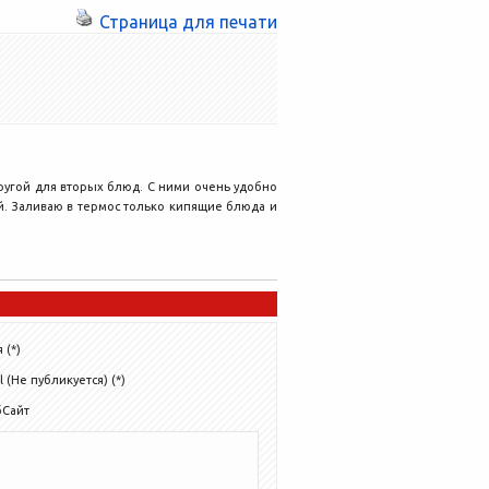
Страница для печати
другой для вторых блюд. С ними очень удобно
ой. Заливаю в термос только кипящие блюда и
 (*)
l (Не публикуется) (*)
бСайт