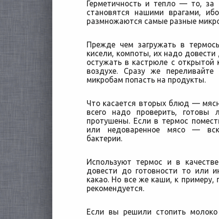
Герметичность и тепло — то, за
становятся нашими врагами, ибо
размножаются самые разные микр
Прежде чем загружать в термосы
кисели, компоты, их надо довести
остужать в кастрюле с открытой 
воздухе. Сразу же переливайте
микробам попасть на продукты.
Что касается вторых блюд — мяс
всего надо проверить, готовы 
протушены. Если в термос помес
или недоваренное мясо — вск
бактерии.
Используют термос и в качеств
довести до готовности то или и
какао. Но все же каши, к примеру, 
рекомендуется.
Если вы решили стопить молоко