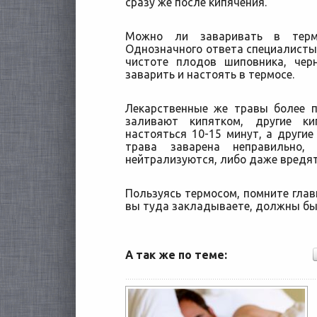
сразу же после кипячения.
Можно ли заваривать в термо
Однозначного ответа специалисты 
чистоте плодов шиповника, чер
заварить и настоять в термосе.
Лекарственные же травы более п
заливают кипятком, другие ки
настояться 10-15 минут, а другие
трава заварена неправильно,
нейтрализуются, либо даже вредят
Пользуясь термосом, помните глав
вы туда закладываете, должны бы
А так же по теме: