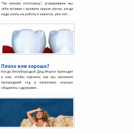
“На пенсии отосплюсь”, уговариваем мы
себя вставая с кровати серым утром, когда
надо ехать на работу и кажется, уже нет...
Плохо или хорошо?
Когда белобородый Дед Мороз приходит
к нам, чтобы оценить, как мы прожили
прошедший год и насколько хорошо
общались с друзьями...