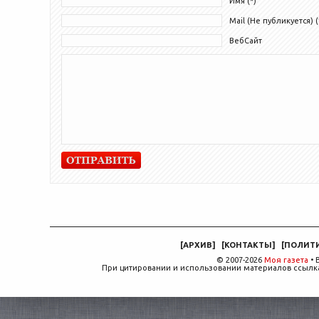
Имя (*)
Mail (Не публикуется) (
ВебСайт
[
АРХИВ
]
[
КОНТАКТЫ
]
[
ПОЛИТ
© 2007-2026
Моя газета
• 
При цитировании и использовании материалов ссылка,