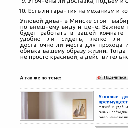
Уточнены ли доставка, подъем и с
Есть ли гарантия на механизм и к
Угловой диван в Минске стоит выби
по внешнему виду и цене. Важнее п
будет работать в вашей комнате
удобно ли сидеть, легко ли р
достаточно ли места для прохода 
обивка вашему образу жизни. Тогда
не просто красивой, а действительн
А так же по теме:
Поделиться
Угловые ди
преимущест
Мягкий и удобны
самых необходим
совершенно не име