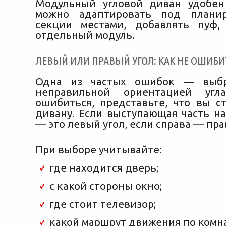
Модульный угловой диван удобен
можно адаптировать под планир
секции местами, добавлять пуф,
отдельный модуль.
ЛЕВЫЙ ИЛИ ПРАВЫЙ УГОЛ: КАК НЕ ОШИБИ
Одна из частых ошибок — выбр
неправильной ориентацией угл
ошибиться, представьте, что вы с
дивану. Если выступающая часть на
— это левый угол, если справа — пра
При выборе учитывайте:
где находится дверь;
с какой стороны окно;
где стоит телевизор;
какой маршрут движения по комна