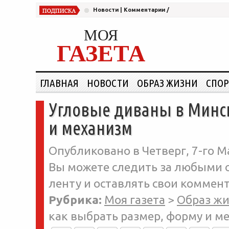
Новости
|
Комментарии
/
МОЯ
ГАЗЕТА
ГЛАВНАЯ
НОВОСТИ
ОБРАЗ ЖИЗНИ
СПОР
Угловые диваны в Минск
и механизм
Опубликовано в Четверг, 7-го Ма
Вы можете следить за любыми о
ленту и оставлять свои коммент
Рубрика:
Моя газета
>
Образ ж
как выбрать размер, форму и м