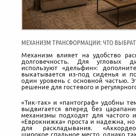
МЕХАНИЗМ ТРАНСФОРМАЦИИ: ЧТО ВЫБРАТ
Механизм влияет на удобство ра
долговечность. Для угловых д
используют «дельфин»: дополнит
выкатывается из-под сиденья и п
один уровень с основной частью. Э
решение для гостевого и регулярного
«Тик-так» и «пантограф» удобны те
выдвигается вперед без царапани
механизмы подходят для частого и
«Еврокнижка» проста и надежна, но
для раскладывания. «Аккордео
широкое спальное место, однако та