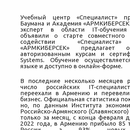
Учебный центр «Специалист» п
Баумана и Академия «АРМКИБЕРСЕК
эксперт в области IT-обучени
объявили о старте совместного 
содействии «Специалиста
«АРМКИБЕРСЕК» предлагает 
авторизованным
курсам и сертиф
Systems. Обучение осуществляет
языке и доступно в онлайн-форме.
В последние несколько месяцев 
число российских IT-специалис
переехали в Армению и перевели
бизнес. Официальная статистика пок
но, по данным Института эконом
Российско-Армянского (Славянского)
только за месяц, с конца февраля 
2022 года, в Армению прибыло 85 
России, а 93% новых 