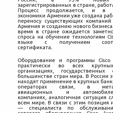
зарегистрированных в стране, работа
Процесс продолжается, и в М
экономики Армении уже создана раб
переносу существующих компаний
Армения и созданию нового бизнеса
время в стране ожидается замет
спроса на обучение технологиям Ci
языке с получением соотве
сертификата.
Оборудование и программы Cisco
практически во всех крупных
организациях, государственных 
большинстве стран мира. В России 
находят применение в крупных банк
операторах связи, в металл
авиационных и автомобилес
компаниях, аналогичная ситуация с
всем мире. В связи с этим позиция 
— специалиста по обслуживани