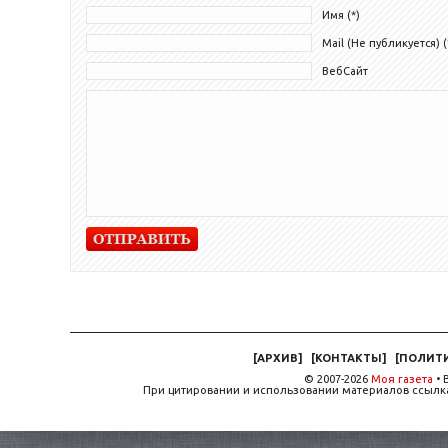
Имя (*)
Mail (Не публикуется) (
ВебСайт
[
АРХИВ
]
[
КОНТАКТЫ
]
[
ПОЛИТ
© 2007-2026
Моя газета
• 
При цитировании и использовании материалов ссылка,