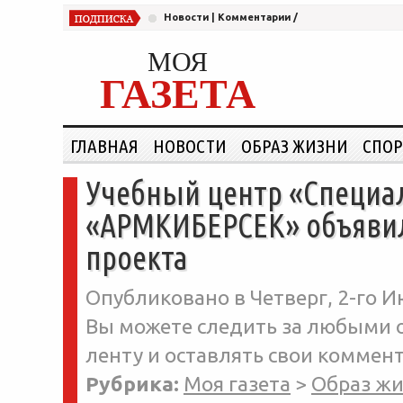
Новости
|
Комментарии
/
МОЯ
ГАЗЕТА
ГЛАВНАЯ
НОВОСТИ
ОБРАЗ ЖИЗНИ
СПОР
Учебный центр «Специа
«АРМКИБЕРСЕК» объявили
проекта
Опубликовано в Четверг, 2-го И
Вы можете следить за любыми о
ленту и оставлять свои коммент
Рубрика:
Моя газета
>
Образ ж