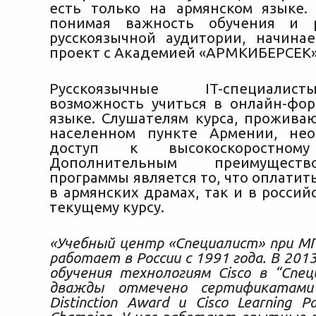
есть только на армянском языке. 
понимая важность обучения и 
русскоязычной аудитории, начина
проект с Академией «АРМКИБЕРСЕК»
Русскоязычные IT-специали
возможность учиться в онлайн-фо
языке. Слушателям курса, прожив
населенном пункте Армении, не
доступ к высокоскоростному
Дополнительным преимущест
программы является то, что оплатит
в армянских драмах, так и в россий
текущему курсу.
«Учебный центр «Специалист» при МГ
работает в России с 1991 года. В 201
обучения технологиям Cisco в “Спе
дважды отмечено сертификатами 
Distinction Award и Cisco Learning Pa