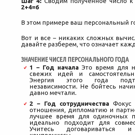
Шаг 4:
Сводим полученное число к
2+4=6
В этом примере ваш персональный го
Вот и все – никаких сложных вычис
давайте разберем, что означает кажд
ЗНАЧЕНИЕ ЧИСЕЛ ПЕРСОНАЛЬНОГО ГОДА
1 – Год начала
Это время для н
свежих идей и самостоятельн
Энергия этого года подт
независимости. Не бойтесь начи
давно мечтали.
2 – Год сотрудничества
Фокус 
отношения, дипломатию и партне
лучшее время для одиночных п
идеально подходит для совмес
Учитесь договариваться