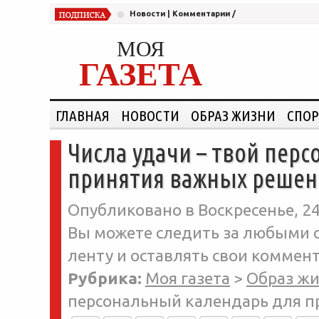
Новости
|
Комментарии
/
МОЯ
ГАЗЕТА
ГЛАВНАЯ
НОВОСТИ
ОБРАЗ ЖИЗНИ
СПОР
Числа удачи – твой пер
принятия важных реше
Опубликовано в Воскресенье, 24-
Вы можете следить за любыми о
ленту и оставлять свои коммент
Рубрика:
Моя газета
>
Образ ж
персональный календарь для 