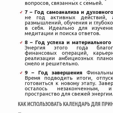
вопросов, связанных с семьей.
7 – Год самоанализа и духовног
не год активных действий, 
размышлений, обучения и глубок
в себя. Идеально для изучени
медитации и поиска ответов.
8 – Год успеха и материального
Энергия этого года благо
финансовых операций, карьер
реализации амбициозных плано
смело и решительно.
9 – Год завершения
Финальный
Время подводить итоги, отпус
готовиться к новому этапу. Заве
осталось незаконченным, и
пространство для свежей энергии
КАК ИСПОЛЬЗОВАТЬ КАЛЕНДАРЬ ДЛЯ ПРИ