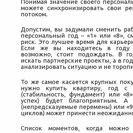
Понимая значение своего персональ
можете синхронизировать свои р
потоком.
Допустим, вы задумали сменить раб
персональный год – «1» или «8», с
риск. Это лучшее время для карьер
Если же вы находитесь в году 
возможно, стоит подождать. В г
искать партнерские проекты, а в году
анализировать ситуацию и не торопи
То же самое касается крупных поку
нужно купить квартиру, год с 
(стабильность, фундамент) или «8
успех) будет благоприятным. А
(непредсказуемые перемены) или «9
циклов) может принести неожиданн
Список моментов, когда можно 