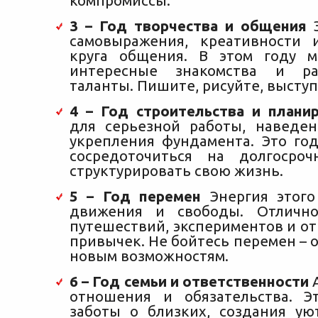
компромиссы.
3 – Год творчества и общения
Э
самовыражения, креативности 
круга общения. В этом году м
интересные знакомства и ра
таланты. Пишите, рисуйте, выступ
4 – Год строительства и плани
для серьезной работы, наведе
укрепления фундамента. Это год
сосредоточиться на долгосро
структурировать свою жизнь.
5 – Год перемен
Энергия этого
движения и свободы. Отличн
путешествий, экспериментов и от
привычек. Не бойтесь перемен – 
новым возможностям.
6 – Год семьи и ответственности
А
отношения и обязательства. Э
заботы о близких, создания у