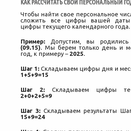
КАК РАССЧИТАТЬ СВОЙ ПЕРСОНАЛЬНЫЙ ГО
Чтобы найти свое персональное чис
сложить все цифры вашей даты
цифры текущего календарного года. 
Пример:
Допустим, вы родились
(09.15)
. Мы берем только день и м
год, к примеру –
2025
.
Шаг 1:
Складываем цифры дня и мес
1+5+9=15
Шаг 2:
Складываем цифры тек
2+0+2+5=9
Шаг 3:
Складываем результаты Шаг
15+9=24