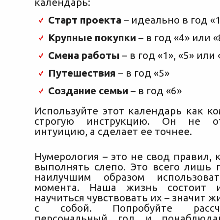
календарь:
Старт проекта
– идеально в год «
Крупные покупки
– в год «4» или «
Смена работы
– в год «1», «5» или 
Путешествия
– в год «5»
Создание семьи
– в год «6»
Используйте этот календарь как ко
строгую инструкцию. Он не о
интуицию, а сделает ее точнее.
Нумерология – это не свод правил,
выполнять слепо. Это всего лишь п
наилучшим образом использова
момента. Наша жизнь состоит 
научиться чувствовать их – значит ж
с собой. Попробуйте рассч
персональный год и понаблюда