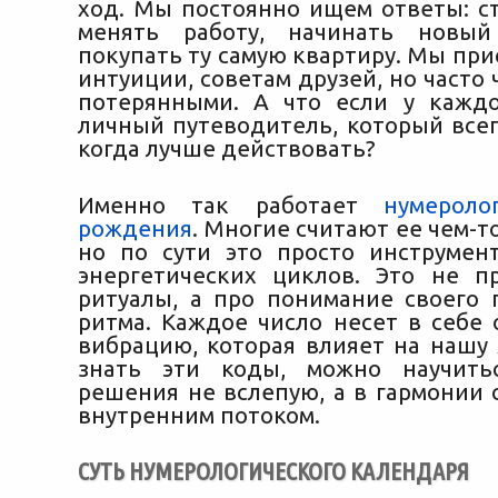
ход. Мы постоянно ищем ответы: ст
менять работу, начинать новы
покупать ту самую квартиру. Мы пр
интуиции, советам друзей, но часто
ч
потерянными. А что если у каждо
личный путеводитель, который всег
когда лучше действовать?
Именно так работает
нумерол
рождения
. Многие считают ее чем-т
но по сути это просто инструмен
энергетических циклов. Это не п
ритуалы, а про понимание своего 
ритма. Каждое число несет в себе
вибрацию, которая влияет на нашу 
знать эти коды, можно научить
решения не вслепую, а в гармонии 
внутренним потоком.
СУТЬ НУМЕРОЛОГИЧЕСКОГО КАЛЕНДАРЯ