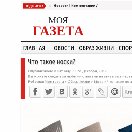
Новости
|
Комментарии
/
МОЯ
ГАЗЕТА
ГЛАВНАЯ
НОВОСТИ
ОБРАЗ ЖИЗНИ
СПОР
Что такое носки?
Опубликовано в Пятницу, 22-го Декабря, 2017.
Вы можете следить за любыми ответами на эту запись чере
Рубрика:
Моя газета
>
Образ жизни
>
Мода
>
Что такое нос