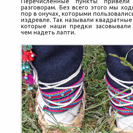
Перечисленные пункты привели
разговорам. Без всего этого мы хо
пор в онучах, которыми пользовалис
издревле. Так называли квадратные 
которые наши предки засовывали
чем надеть лапти.