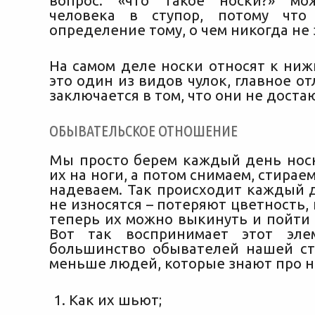
вопрос: «что такое носки?» мо
человека в ступор, потому что
определение тому, о чем никогда не
На самом деле носки относят к ни
это один из видов чулок, главное о
заключается в том, что они не доста
ОБЫВАТЕЛЬСКОЕ ОТНОШЕНИЕ
Мы просто берем каждый день нос
их на ноги, а потом снимаем, стираем
надеваем. Так происходит каждый д
не износятся – потеряют цветность,
теперь их можно выкинуть и пойти 
Вот так воспринимает этот эл
большинство обывателей нашей ст
меньше людей, которые знают про н
Как их шьют;