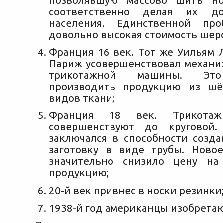
позволявшую массово шить но
соответственно делая их до
населения. Единственной пр
довольно высокая стоимость шерс
Франция 16 век. Тот же Уильям 
Париж усовершенствовал механиз
трикотажной машины. Это
производить продукцию из шё
видов ткани;
Франция 18 век. Трикота
совершенствуют до круговой
заключался в способности созда
заготовку в виде трубы. Ново
значительно снизило цену на
продукцию;
20-й век привнес в носки резинки
1938-й год американцы изобретаю