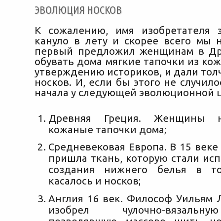
ЭВОЛЮЦИЯ НОСКОВ
К сожалению, имя изобретателя 
кануло в лету и скорее всего мы н
первый предложил женщинам в Др
обувать дома мягкие тапочки из кож
утверждению историков, и дали тол
носков. И, если бы этого не случило
начала у следующей эволюционной 
Древняя Греция. Женщины н
кожаные тапочки дома;
Средневековая Европа. В 15 веке
пришла ткань, которую стали ис
создания нижнего белья в т
касалось и носков;
Англия 16 век. Философ Уильям 
изобрел чулочно-вязальн