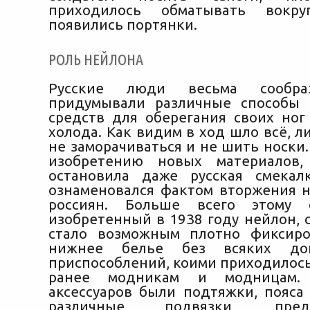
приходилось обматывать вокру
появились портянки.
РОЛЬ НЕЙЛОНА
Русские люди весьма сообра
придумывали различные способы 
средств для оберегания своих ног
холода. Как видим в ход шло всё, 
не заморачиваться и не шить носки.
изобретению новых материалов,
остановила даже русская смекал
ознаменовался фактом вторжения н
россиян. Больше всего этому с
изобретенный в 1938 году нейлон, 
стало возможным плотно фиксиро
нижнее белье без всяких доп
приспособлений, коими приходилось
ранее модникам и модницам.
аксессуаров были подтяжки, пояса 
различные подвязки, предо