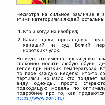
Несмотря на сильное различие в 
этими категориями людей, остальны
Кто и когда их изобрел;
Какие цели преследовал чело
явивший на суд Божий пер
коротких чулок.
Но ведь это именно носки дают на
спокойно носить любую обувь, д
тепле при низких температурах. Кт
по паре каждую неделю, кто-то с
партиями, но мало кто придает в
виду одежды, просто стараютс
подходящую модель по оптимал
подробнее про то, как продаютс
https://www.bor-t.ru/
.