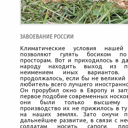
ЗАВОЕВАНИЕ РОССИИ
Климатические условия наше
позволяют гулять босиком по
просторам. Вот и приходилось в д
народу находить выход из п
неимением иных вариантов
продолжалось, если бы не великий
любитель всего лучшего иностранно
Он прорубил окно в Европу и зап
первое подобие современных носков
они были только высшему 
производство их не прижилось в ту
на наших землях. Зато онучи п
дальнейшее развитие, в связи с н
солдатам носить сапоги, пл