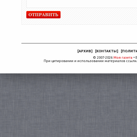
[
АРХИВ
]
[
КОНТАКТЫ
]
[
ПОЛИТ
© 2007-2026
Моя газета
• 
При цитировании и использовании материалов ссылка,