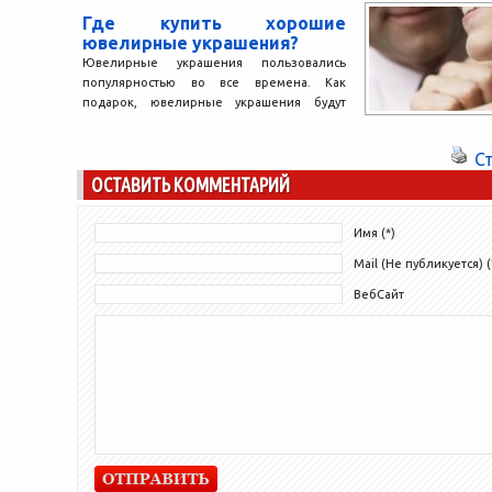
разных напра
Где купить хорошие
возможным...
ювелирные украшения?
Ювелирные украшения пользовались
популярностью во все времена. Как
подарок, ювелирные украшения будут
оптимальным вариантом для многих
случаев, они подойдут как...
С
ОСТАВИТЬ КОММЕНТАРИЙ
Имя (*)
Mail (Не публикуется) (
ВебСайт