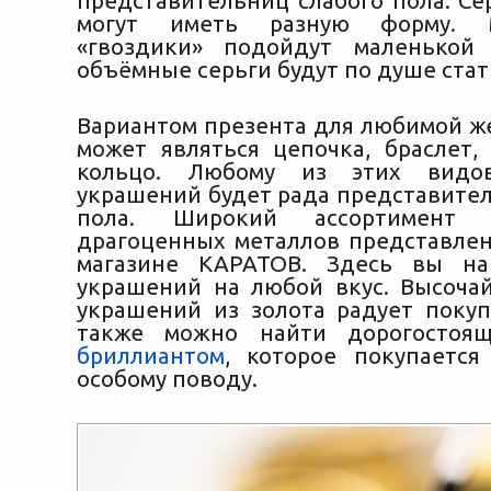
представительниц слабого пола. Се
могут иметь разную форму. 
«гвоздики» подойдут маленькой 
объёмные серьги будут по душе ста
Вариантом презента для любимой 
может являться цепочка, браслет,
кольцо. Любому из этих видо
украшений будет рада представител
пола. Широкий ассортимент
драгоценных металлов представле
магазине КАРАТОВ. Здесь вы на
украшений на любой вкус. Высоча
украшений из золота радует покуп
также можно найти дорогосто
бриллиантом
, которое покупаетс
особому поводу.