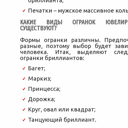
бриллианта;
Печатки – мужское массивное кол
КАКИЕ ВИДЫ ОГРАНОК ЮВЕЛИР
СУЩЕСТВУЮТ?
Формы огранки различны. Предпо
разные, поэтому выбор будет зави
человека. Итак, выделяют сле
огранки бриллиантов:
Багет;
Маркиз;
Принцесса;
Дорожка;
Круг, овал или квадрат;
Танцующий бриллиант.