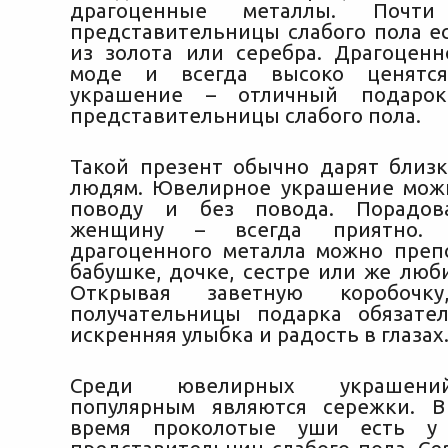
драгоценные металлы. Почт
представительницы слабого пола е
из золота или серебра. Драгоценн
моде и всегда высоко ценятся
украшение – отличный подаро
представительницы слабого пола.
Такой презент обычно дарят близ
людям. Ювелирное украшение мож
поводу и без повода. Порадов
женщину – всегда приятно.
драгоценного металла можно преп
бабушке, дочке, сестре или же люб
Открывая заветную коробоч
получательницы подарка обязате
искренняя улыбка и радость в глазах
Среди ювелирных украшени
популярным являются сережки. В
время проколотые уши есть у 