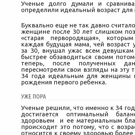
Ученые долго думали и сравнив
определили идеальный возраст для 
Буквально еще не так давно считало
женщине после 30 лет слишком поз
«старая первородящая», которым
каждая будущая мама, чей возраст 
за 30, внушал ужас всем девушкам
быстрее обзаводиться своим потом
теперь, после полученных дан
пересмотрели свои взгляды на эту 
34 года идеальным для женщины 
рождения первого ребенка.
УЖЕ ПОРА
Ученые решили, что именно к 34 го
достигается оптимальный бала
здоровьем и ее материальным бла
происходит это потому, что с возр
относится к своему здоровью более