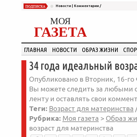
Новости
|
Комментарии
/
МОЯ
ГАЗЕТА
ГЛАВНАЯ
НОВОСТИ
ОБРАЗ ЖИЗНИ
СПОР
34 года идеальный возр
Опубликовано в Вторник, 16-го 
Вы можете следить за любыми о
ленту и оставлять свои коммент
Теги:
Возраст для материнства
Рубрика:
Моя газета
>
Образ ж
возраст для материнства