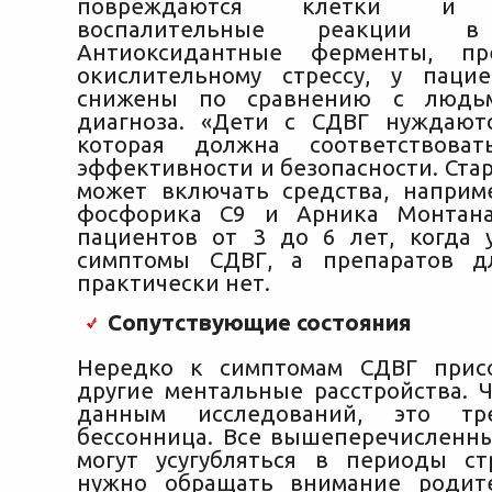
повреждаются клетки и з
воспалительные реакции в 
Антиоксидантные ферменты, пр
окислительному стрессу, у паци
снижены по сравнению с людьм
диагноза. «Дети с СДВГ нуждают
которая должна соответствова
эффективности и безопасности. Ста
может включать средства, наприм
фосфорика С9 и Арника Монтана
пациентов от 3 до 6 лет, когда
симптомы СДВГ, а препаратов д
практически нет.
Сопутствующие состояния
Нередко к симптомам СДВГ прис
другие ментальные расстройства. Ч
данным исследований, это тр
бессонница. Все вышеперечисленн
могут усугубляться в периоды ст
нужно обращать внимание родит