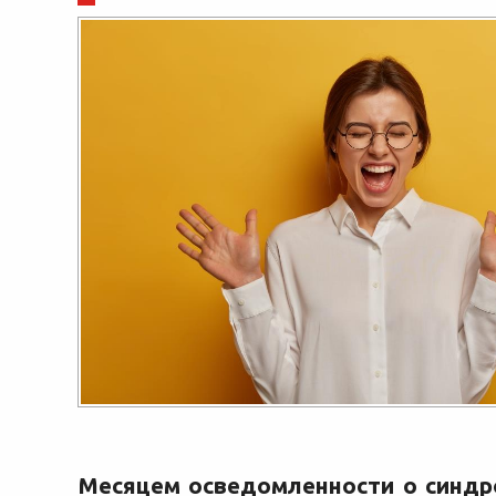
Месяцем осведомленности о синд