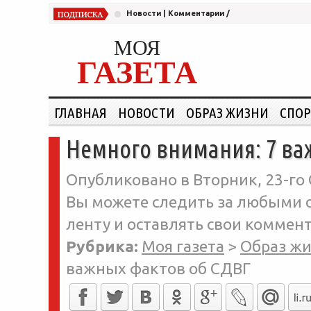
Новости
|
Комментарии
/
МОЯ
ГАЗЕТА
ГЛАВНАЯ
НОВОСТИ
ОБРАЗ ЖИЗНИ
СПОР
Немного внимания: 7 ва
Опубликовано в Вторник, 23-го 
Вы можете следить за любыми о
ленту и оставлять свои коммент
Рубрика:
Моя газета
>
Образ ж
важных фактов об СДВГ