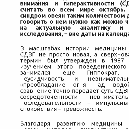
внимания и гиперактивности (С
считать во всем мире октябрь.
синдром овеян таким количеством 
говорить о нем нужно как можно ч
на актуальную аналитику
и 
исследования, – вне даты на календ
В масштабах истории медицины 
СДВГ не просто новая, а сверхно
термин был утвержден в 1987 
изучением этого поведенческого
занимался еще Гиппократ, 
неусидчивость и невниматель
«преобладание огня над водой
сравнение точно передает суть СДВГ
сосредоточенности – невниматель
последовательности – импульсив
спокойствия – тревожность.
Благодаря развитию медицины 