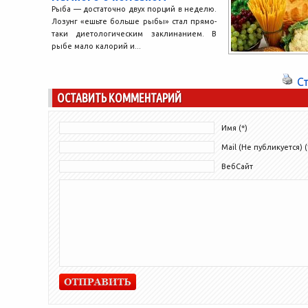
Рыба — достаточно двух порций в неделю.
Лозунг «ешьте больше рыбы» стал прямо-
таки диетологическим заклинанием. В
рыбе мало калорий и...
С
ОСТАВИТЬ КОММЕНТАРИЙ
Имя (*)
Mail (Не публикуется) (
ВебСайт