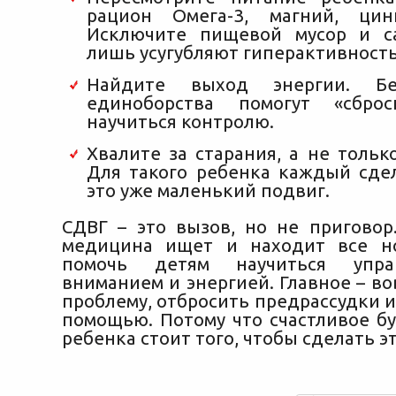
рацион Омега-3, магний, ци
Исключите пищевой мусор и са
лишь усугубляют гиперактивность
Найдите выход энергии. Бег
единоборства помогут «сбро
научиться контролю.
Хвалите за старания, а не только
Для такого ребенка каждый сде
это уже маленький подвиг.
СДВГ – это вызов, но не приговор
медицина ищет и находит все н
помочь детям научиться упра
вниманием и энергией. Главное – в
проблему, отбросить предрассудки и
помощью. Потому что счастливое б
ребенка стоит того, чтобы сделать эт