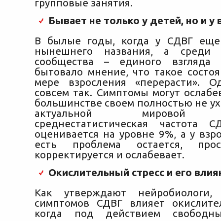
групповые занятия.
Бывает не только у детей, но и у
В былые годы, когда у СДВГ еще
нынешнего названия, а среди 
сообщества – единого взгляда 
бытовало мнение, что такое состо
мере взросления «перерасти». О
совсем так. Симптомы могут ослабе
большинстве своем полностью не ух
актуальной мировой ст
среднестатистическая частота 
оценивается на уровне 9%, а у взр
есть проблема остается, прос
корректируется и ослабевает.
Окислительный стресс и его влия
Как утверждают нейробиологи,
симптомов СДВГ влияет окислите
когда под действием свободны