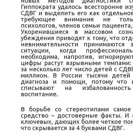
новых методов диагностики со
Гиппократа удалось всесторонне из
СДВГ и выделить его как отдельное
требующее внимания не толь
психологов, членов семьи пациента, 
Укоренившиеся в массовом соз
убеждения приводят к тому, что от
невнимательности принимаются з
ситуации, когда профессионал
необходима, напротив, игнорирую
цифры растут взрывными темпами:
за несколько лет число детей с СДВ
миллион. В России тысячи детей
диагноза и помощи, потому что 
списывают на избалованнос
воспитание.
В борьбе со стереотипами самое
средство – достоверные факты. И 
ключевых, дающих более четкое пон
что скрывается за 4 буквами СДВГ.