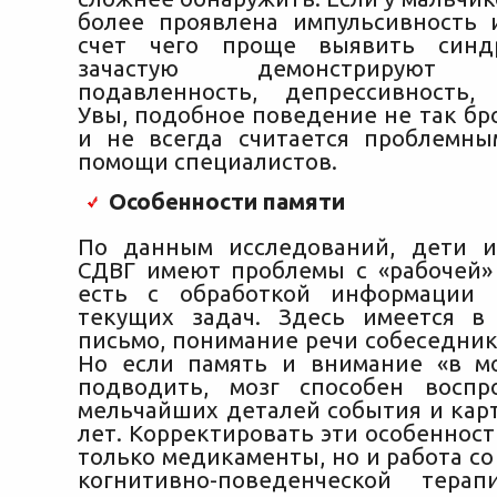
более проявлена импульсивность и
счет чего проще выявить синд
зачастую демонстрируют за
подавленность, депрессивность, 
Увы, подобное поведение не так бро
и не всегда считается проблемн
помощи специалистов.
Особенности памяти
По данным исследований, дети и
СДВГ имеют проблемы с «рабочей»
есть с обработкой информации
текущих задач. Здесь имеется в
письмо, понимание речи собеседник
Но если память и внимание «в м
подводить, мозг способен воспр
мельчайших деталей события и ка
лет. Корректировать эти особеннос
только медикаменты, но и работа с
когнитивно-поведенческой тера