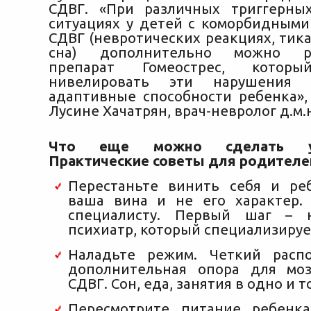
СДВГ. «При различных триггерны
ситуациях у детей с коморбидным
СДВГ (невротических реакциях, тик
сна) дополнительно можно ре
препарат Гомеострес, которы
нивелировать эти нарушения
адаптивные способности ребенка»,
Лусине Хачатрян, врач-невролог д.м.
Что еще можно сделать у
Практические советы для родителе
Перестаньте винить себя и ре
ваша вина и не его характер.
специалисту. Первый шаг – 
психиатр, который специализируе
Наладьте режим. Четкий расп
дополнительная опора для моз
СДВГ. Сон, еда, занятия в одно и т
Пересмотрите питание ребенка