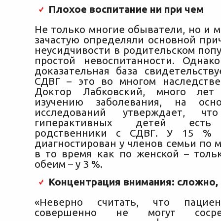
Плохое воспитание ни при чем
Не только многие обыватели, но и 
зачастую определяли основной при
неусидчивости в родительском попу
простой невоспитанности. Однак
доказательная база свидетельству
СДВГ – это во многом наследстве
Доктор Лабковский, много лет
изучению заболевания, на осн
исследований утверждает, 
гиперактивных детей есть
родственники с СДВГ. У 15 % 
диагностирован у членов семьи по 
в то время как по женской – тольк
обеим – у 3 %.
Концентрация внимания: сложно,
«Неверно считать, что паци
совершенно не могут сосредо