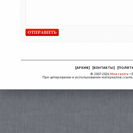
[
АРХИВ
]
[
КОНТАКТЫ
]
[
ПОЛИТ
© 2007-2026
Моя газета
• 
При цитировании и использовании материалов ссылка,