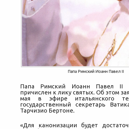
Папа Римский Иоанн Павел II
Папа Римский Иоанн Павел II 
причислен к лику святых. Об этом за
мая в эфире итальянского тел
государственный секретарь Ватик
Тарчизио Бертоне.
«Для канонизации будет достато