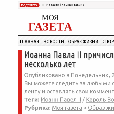
Новости
|
Комментарии
/
МОЯ
ГАЗЕТА
ГЛАВНАЯ
НОВОСТИ
ОБРАЗ ЖИЗНИ
СПОР
Иоанна Павла II причисл
несколько лет
Опубликовано в Понедельник, 2-
Вы можете следить за любыми о
ленту и оставлять свои коммент
Теги:
Иоанн Павел II
/
Кароль В
Рубрика:
Моя газета
>
Образ ж